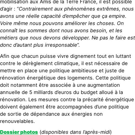
mobilisation aux Amis de la Terre France, il est possible
d’agir : “
Contrairement aux phénomènes extrêmes, nous
avons une réelle capacité d’empêcher que ça empire.
Voire même nous pouvons améliorer les choses. On
connaît les sommes dont nous avons besoin, et les
métiers que nous devons développer. Ne pas le faire est
donc d’autant plus irresponsable
”.
Afin que chacun puisse vivre dignement tout en luttant
contre le dérèglement climatique, il est nécessaire de
mettre en place une politique ambitieuse et juste de
rénovation énergétique des logements. Cette politique
doit notamment être associée à une augmentation
annuelle de 5 milliards d’euros du budget alloué à la
rénovation. Les mesures contre la précarité énergétique
doivent également être accompagnées d’une politique
de sortie de dépendance aux énergies non
renouvelables.
Dossier photos
(
disponibles dans l’après-midi
)