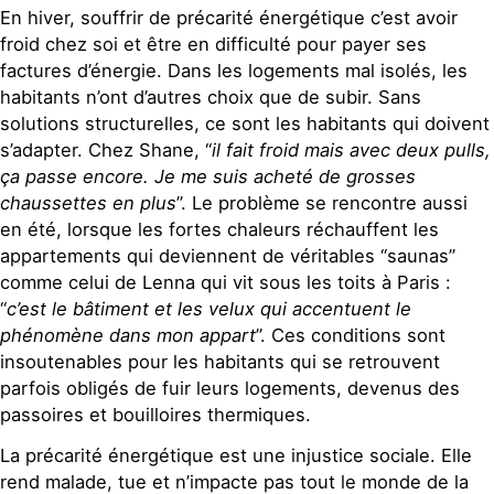
En hiver, souffrir de précarité énergétique c’est avoir
froid chez soi et être en difficulté pour payer ses
factures d’énergie. Dans les logements mal isolés, les
habitants n’ont d’autres choix que de subir. Sans
solutions structurelles, ce sont les habitants qui doivent
s’adapter. Chez Shane, “
il fait froid mais avec deux pulls,
ça passe encore. Je me suis acheté de grosses
chaussettes en plus
”. Le problème se rencontre aussi
en été, lorsque les fortes chaleurs réchauffent les
appartements qui deviennent de véritables “saunas”
comme celui de Lenna qui vit sous les toits à Paris :
“
c’est le bâtiment et les velux qui accentuent le
phénomène dans mon appart
”. Ces conditions sont
insoutenables pour les habitants qui se retrouvent
parfois obligés de fuir leurs logements, devenus des
passoires et bouilloires thermiques.
La précarité énergétique est une injustice sociale. Elle
rend malade, tue et n’impacte pas tout le monde de la