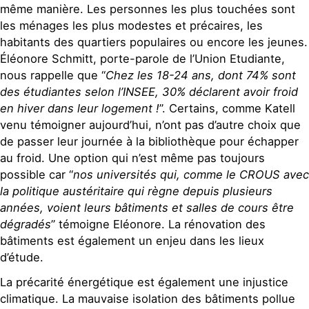
même manière. Les personnes les plus touchées sont
les ménages les plus modestes et précaires, les
habitants des quartiers populaires ou encore les jeunes.
Éléonore Schmitt, porte-parole de l’Union Etudiante,
nous rappelle que “
Chez les 18-24 ans, dont 74% sont
des étudiantes selon l’INSEE, 30% déclarent avoir froid
en hiver dans leur logement !
”. Certains, comme Katell
venu témoigner aujourd’hui, n’ont pas d’autre choix que
de passer leur journée à la bibliothèque pour échapper
au froid. Une option qui n’est même pas toujours
possible car “
nos universités qui, comme le CROUS avec
la politique austéritaire qui règne depuis plusieurs
années, voient leurs bâtiments et salles de cours être
dégradés
” témoigne Eléonore. La rénovation des
bâtiments est également un enjeu dans les lieux
d’étude.
La précarité énergétique est également une injustice
climatique. La mauvaise isolation des bâtiments pollue