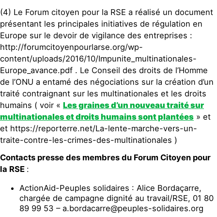
(4) Le Forum citoyen pour la RSE a réalisé un document
présentant les principales initiatives de régulation en
Europe sur le devoir de vigilance des entreprises :
http://forumcitoyenpourlarse.org/wp-
content/uploads/2016/10/Impunite_multinationales-
Europe_avance.pdf . Le Conseil des droits de l’Homme
de l’ONU a entamé des négociations sur la création d’un
traité contraignant sur les multinationales et les droits
humains ( voir «
Les graines d’un nouveau traité sur
multinationales et droits humains sont plantées
» et
et https://reporterre.net/La-lente-marche-vers-un-
traite-contre-les-crimes-des-multinationales )
Contacts presse des membres du Forum Citoyen pour
la RSE
:
ActionAid-Peuples solidaires : Alice Bordaçarre,
chargée de campagne dignité au travail/RSE, 01 80
89 99 53 – a.bordacarre@peuples-solidaires.org