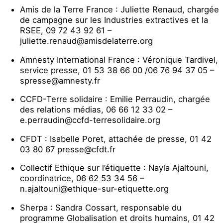
Amis de la Terre France : Juliette Renaud, chargée
de campagne sur les Industries extractives et la
RSEE, 09 72 43 92 61 –
juliette.renaud@amisdelaterre.org
Amnesty International France : Véronique Tardivel,
service presse, 01 53 38 66 00 /06 76 94 37 05 –
spresse@amnesty.fr
CCFD-Terre solidaire : Emilie Perraudin, chargée
des relations médias, 06 66 12 33 02 –
e.perraudin@ccfd-terresolidaire.org
CFDT : Isabelle Poret, attachée de presse, 01 42
03 80 67 presse@cfdt.fr
Collectif Ethique sur l’étiquette : Nayla Ajaltouni,
coordinatrice, 06 62 53 34 56 –
n.ajaltouni@ethique-sur-etiquette.org
Sherpa : Sandra Cossart, responsable du
programme Globalisation et droits humains, 01 42