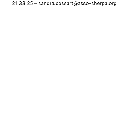
21 33 25 – sandra.cossart@asso-sherpa.org