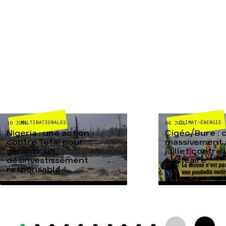
MULTINATIONALES
CLIMAT-ÉNERGIE
10 JUIL
06 JUIL
Nigeria : une action
Cigéo/Bure : 
contre Total pour
massivement a
garantir un
juillet contre
désinvestissement
nucléaire
responsable