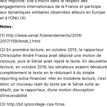
leur impunité. Elle s’inscrit dans le respect des
engagements internationaux de la France et participe
aux dynamiques similaires observées ailleurs en Europe
et à l’ONU (4).
Notes :
(1) http://www.senat.fr/amendements/2016-
2017/159/Amdt_1.html
(2) En première lecture, en octobre 2015, le rapporteur
Christophe-André Frassa avait déposé une motion de
censure, puis le Sénat avait rejeté le texte. En deuxième
lecture, en octobre 2016, les sénateurs avaient dénaturé
complètement le texte en le réduisant à du simple
reporting extra-financier. Hier en troisième lecture, c’est
donc un nouveau rejet du texte par le Sénat suite au
dépôt, par le rapporteur, d’une motion d’exception
d’irrecevabilité
(3) http://bit.ly/sondage-csa-fcrse