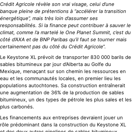
Crédit Agricole révèle son vrai visage, celui d’une
banque pleine de prétentions à “accélérer la transition
énergétique”, mais très loin d’assumer ses
responsabilités. Si la finance peut contribuer à sauver le
climat, comme l’a martelé le One Planet Summit, c’est du
côté d’AXA et de BNP Paribas qu’il faut se tourner mais
certainement pas du côté du Crédit Agricole
”.
Le Keystone XL prévoit de transporter 830 000 barils de
sables bitumineux par jour d’Alberta au Golfe du
Mexique, menaçant sur son chemin les ressources en
eau et les communautés locales, en premier lieu les
populations autochtones. Sa construction entraînerait
une augmentation de 36% de la production de sables
bitumineux, un des types de pétrole les plus sales et les
plus carbonés.
Les financements aux entreprises devraient jouer un
rôle prédominant dans la construction du Keystone XL
et des deux autres pipelines de sables bitumineux