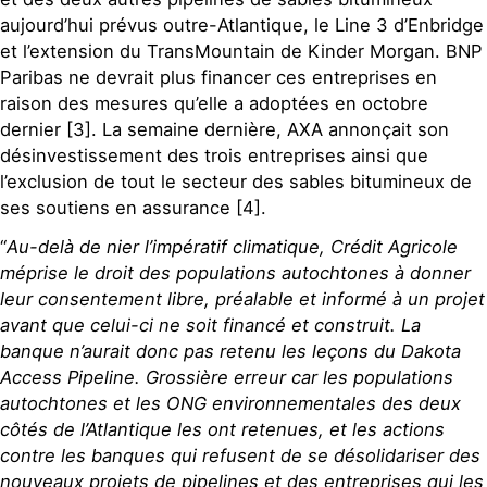
aujourd’hui prévus outre-Atlantique, le Line 3 d’Enbridge
et l’extension du TransMountain de Kinder Morgan. BNP
Paribas ne devrait plus financer ces entreprises en
raison des mesures qu’elle a adoptées en octobre
dernier [3]. La semaine dernière, AXA annonçait son
désinvestissement des trois entreprises ainsi que
l’exclusion de tout le secteur des sables bitumineux de
ses soutiens en assurance [4].
“
Au-delà de nier l’impératif climatique, Crédit Agricole
méprise le droit des populations autochtones à donner
leur consentement libre, préalable et informé à un projet
avant que celui-ci ne soit financé et construit. La
banque n’aurait donc pas retenu les leçons du Dakota
Access Pipeline. Grossière erreur car les populations
autochtones et les ONG environnementales des deux
côtés de l’Atlantique les ont retenues, et les actions
contre les banques qui refusent de se désolidariser des
nouveaux projets de pipelines et des entreprises qui les