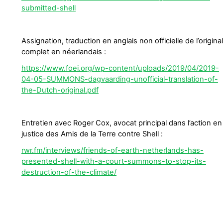
submitted-shell
Assignation, traduction en anglais non officielle de l’origina
complet en néerlandais :
https://www.foei.org/wp-content/uploads/2019/04/2019-
04-05-SUMMONS-dagvaarding-unofficial-translation-of-
the-Dutch-original.pdf
Entretien avec Roger Cox, avocat principal dans l’action en
justice des Amis de la Terre contre Shell :
rwr.fm/interviews/friends-of-earth-netherlands-has-
presented-shell-with-a-court-summons-to-stop-its-
destruction-of-the-climate/