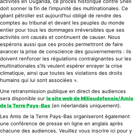
activités en Ouganda, ce procès historique contre Shell
doit sonner la fin de l’impunité des multinationales. Ce
géant pétrolier est aujourd’hui obligé de rendre des
comptes au tribunal et devant les peuples du monde
entier pour tous les dommages irréversibles que ses
activités ont causés et continuent de causer. Nous
espérons aussi que ces procès permettront de faire
avancer la prise de conscience des gouvernements : ils
doivent renforcer les régulations contraignantes sur les
multinationales s’ils veulent espérer enrayer la crise
climatique, ainsi que toutes les violations des droits
humains qui lui sont associées ».
Une retransmission publique en direct des audiences
sera disponible sur
le site web de Milieudefensie/Amis
de la Terre Pays-Bas
(en néerlandais uniquement).
Les Amis de la Terre Pays-Bas organiseront également
une conférence de presse en ligne en anglais après
chacune des audiences. Veuillez vous inscrire ici pour y