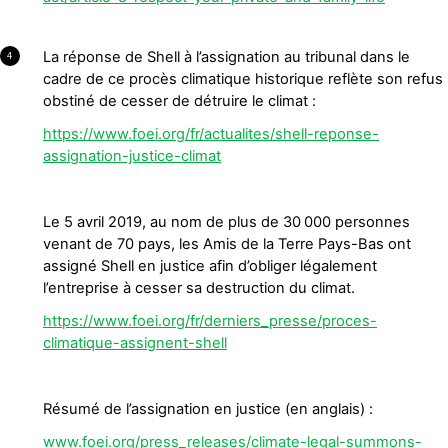
La réponse de Shell à l’assignation au tribunal dans le
4
cadre de ce procès climatique historique reflète son refus
obstiné de cesser de détruire le climat :
https://www.foei.org/fr/actualites/shell-reponse-
assignation-justice-climat
Le 5 avril 2019, au nom de plus de 30 000 personnes
venant de 70 pays, les Amis de la Terre Pays-Bas ont
assigné Shell en justice afin d’obliger légalement
l’entreprise à cesser sa destruction du climat.
https://www.foei.org/fr/derniers_presse/proces-
climatique-assignent-shell
Résumé de l’assignation en justice (en anglais) :
www.foei.org/press_releases/climate-legal-summons-