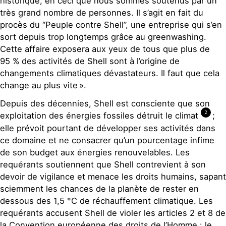
historique, en ceci que nous sommes soutenus par un
très grand nombre de personnes. Il s’agit en fait du
procès du “Peuple contre Shell”, une entreprise qui s’en
sort depuis trop longtemps grâce au greenwashing.
Cette affaire exposera aux yeux de tous que plus de
95 % des activités de Shell sont à l’origine de
changements climatiques dévastateurs. Il faut que cela
change au plus vite ».
Depuis des décennies, Shell est consciente que son
2
exploitation des énergies fossiles détruit le climat
;
elle prévoit pourtant de développer ses activités dans
ce domaine et ne consacrer qu’un pourcentage infime
de son budget aux énergies renouvelables. Les
requérants soutiennent que Shell contrevient à son
devoir de vigilance et menace les droits humains, sapant
sciemment les chances de la planète de rester en
dessous des 1,5 °C de réchauffement climatique. Les
requérants accusent Shell de violer les articles 2 et 8 de
la Convention européenne des droits de l’Homme : le