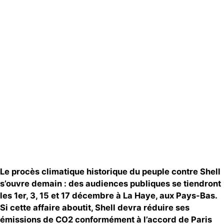
Actualités
Groupes
locaux
Espace presse
Publications
Contact
Le procès climatique historique du peuple contre Shell
s’ouvre demain : des audiences publiques se tiendront
les 1er, 3, 15 et 17 décembre à La Haye, aux Pays-Bas.
Si cette affaire aboutit, Shell devra réduire ses
émissions de CO2 conformément à l’accord de Paris