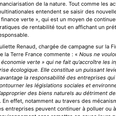
inanciarisation de la nature. Tout comme les act
ultinationales entendent se saisir des nouvell
 finance verte », qui est un moyen de continuer
ratiques de rentabilité tout en affichant un 
esponsable.
uliette Renaud, chargée de campagne sur la F
e la Terre France commente : «
Nous ne voulo
 économie verte » qui ne fait qu’accroître les in
rise écologique. Elle constitue un puissant levi
avantage la responsabilité des entreprises qui
ontourner les législations sociales et environn
’approprier des biens naturels au détriment 
. En effet, notamment au travers des mécani
es entreprises peuvent continuer à polluer ou à