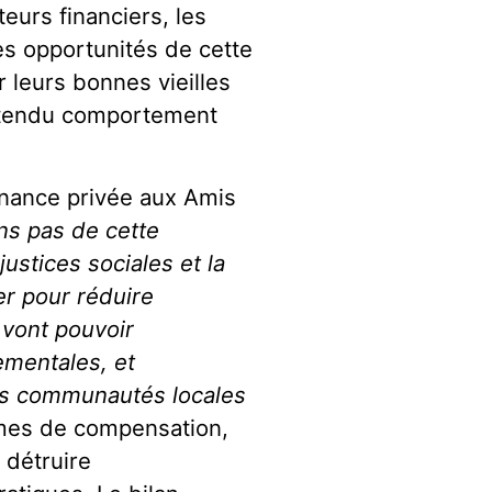
eurs financiers, les
es opportunités de cette
 leurs bonnes vieilles
prétendu comportement
inance privée aux Amis
ns pas de cette
justices sociales et la
er pour réduire
 vont pouvoir
ementales, et
des communautés locales
smes de compensation,
 détruire