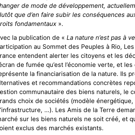
hanger de mode de développement, actuelleme
lutôt que d’en faire subir les conséquences aux
roits fondamentaux
».
vec la publication de «
La nature n’est pas à v
articipation au Sommet des Peuples à Rio, Les
rance entendent alerter les citoyens et les déc
’écran de fumée qu’est l’économie verte, et le
eprésente la financiarisation de la nature. Ils 
lternatives et recommandations concrètes rep
estion communautaire des biens naturels, le c
rands choix de sociétés (modèle énergétique, 
’infrastructure, …). Les Amis de la Terre dem
arché sur les biens naturels ne soit créé, et q
oient exclus des marchés existants.