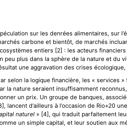
péculation sur les denrées alimentaires, sur l’
archés carbone et bientôt, de marchés incluan
cosystèmes entiers [2] : les acteurs financiers 
n peu plus dans la sphère de la nature et du 
ésultat une aggravation des crises écologique, 
ar selon la logique financière, les « services 
ar la nature seraient insuffisamment reconnus, 
onner un prix. Un groupe de banques, associ
3], lancent d’ailleurs à l’occasion de Rio+20 un
apital naturel
» [4], qui traduit parfaitement leu
omme un simple capital, et leur soutien aux m