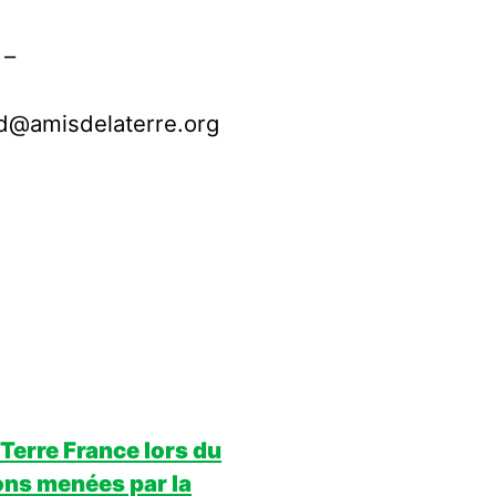
 –
aud@amisdelaterre.org
 Terre France lors du
ons menées par la