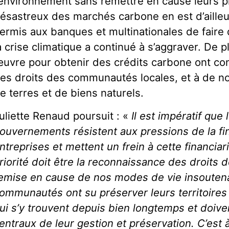
’environnement sans remettre en cause leurs pr
ésastreux des marchés carbone en est d’ailleurs
ermis aux banques et multinationales de faire 
a crise climatique a continué à s’aggraver. De p
uvre pour obtenir des crédits carbone ont con
es droits des communautés locales, et à de 
e terres et de biens naturels.
uliette Renaud poursuit : «
Il est impératif que
ouvernements résistent aux pressions de la fi
ntreprises et mettent un frein à cette financiar
riorité doit être la reconnaissance des droits
emise en cause de nos modes de vie insouten
ommunautés ont su préserver leurs territoires 
ui s’y trouvent depuis bien longtemps et doive
entraux de leur gestion et préservation. C’est 