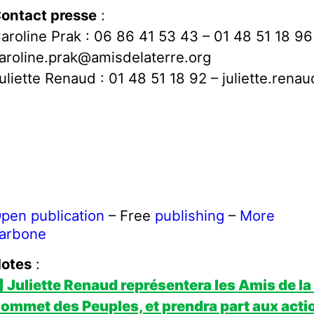
ontact presse
:
aroline Prak : 06 86 41 53 43 – 01 48 51 18 96
aroline.prak@amisdelaterre.org
uliette Renaud : 01 48 51 18 92 – juliette.ren
pen publication
– Free
publishing
–
More
arbone
otes
:
] Juliette Renaud représentera les Amis de la
ommet des Peuples, et prendra part aux acti