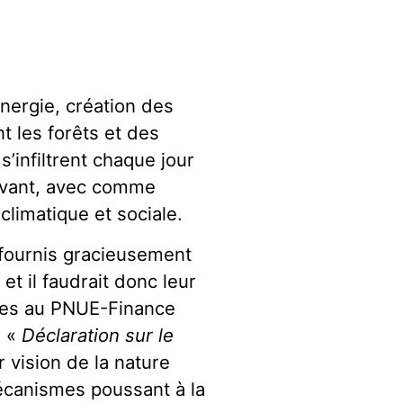
énergie, création des
t les forêts et des
s’infiltrent chaque jour
vivant, avec comme
climatique et sociale.
» fournis gracieusement
et il faudrait donc leur
ées au PNUE-Finance
e «
Déclaration sur le
r vision de la nature
écanismes poussant à la