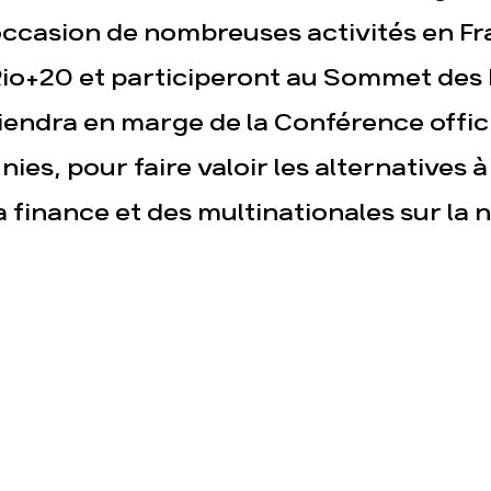
ccasion de nombreuses activités en Fr
io+20 et participeront au Sommet des P
iendra en marge de la Conférence offic
nies, pour faire valoir les alternatives
a finance et des multinationales sur la n