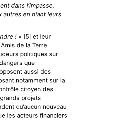
nt dans l’impasse,
 autres en niant leurs
endre !
» [5] et leur
 Amis de la Terre
ideurs politiques sur
s dangers que
proposent aussi des
osant notamment sur la
ontrôle citoyen des
grands projets
andent qu’aucun nouveau
ue les acteurs financiers