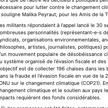
écessaire pour lutter contre le changement cli
 souligne Malika Peyraut, pour les Amis de la T
es militants répondaient à l’appel lancé le 30
ombreuses personnalités (représentant-e-s 
yndicats, organisations environnementales, anc
hilosophes, artistes, journalistes, politiques)
’un mouvement populaire de désobéissance civi
u système organisé de l’évasion fiscale et des 
’objectif est de collecter 196 chaises dans le
ans la fraude et l’évasion fiscale en vue de la
’ONU sur le changement climatique (COP21). En e
hangement climatique et le soutien aux pays le
mpacts requièrent des fonds considérables.