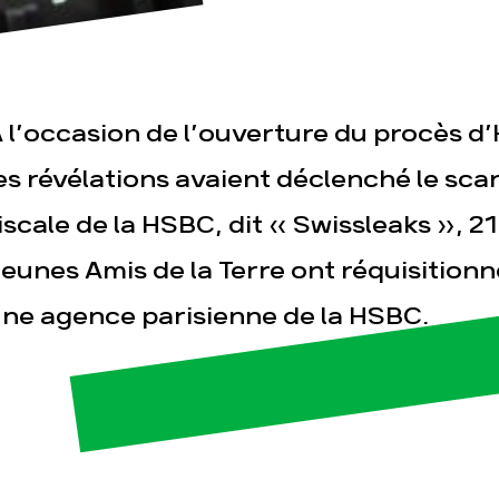
 l’occasion de l’ouverture du procès d’
es révélations avaient déclenché le sca
iscale de la HSBC, dit « Swissleaks », 2
esse
Publications
Con
eunes Amis de la Terre ont réquisitionn
ne agence parisienne de la HSBC.