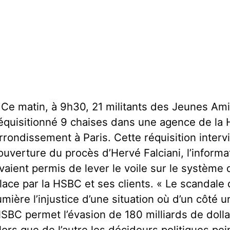
 Ce matin, à 9h30, 21 militants des Jeunes Ami
équisitionné 9 chaises dans une agence de la 
rrondissement à Paris. Cette réquisition intervi
’ouverture du procès d’Hervé Falciani, l’inform
vaient permis de lever le voile sur le système 
lace par la HSBC et ses clients. « Le scandal
umière l’injustice d’une situation où d’un côt
SBC permet l’évasion de 180 milliards de doll
lors que de l’autre les décideurs politiques pei