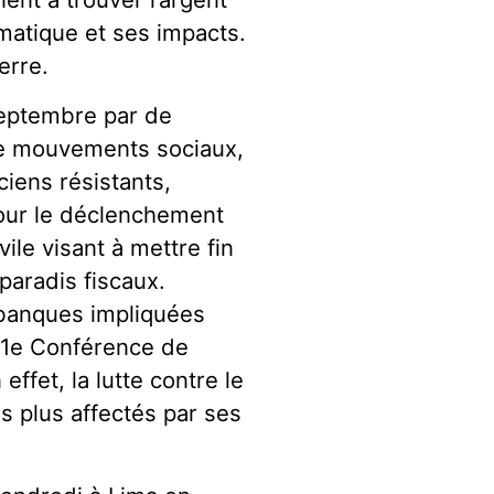
matique et ses impacts.
erre.
 septembre par de
de mouvements sociaux,
iens résistants,
 pour le déclenchement
le visant à mettre fin
paradis fiscaux.
s banques impliquées
 21e Conférence de
ffet, la lutte contre le
s plus affectés par ses