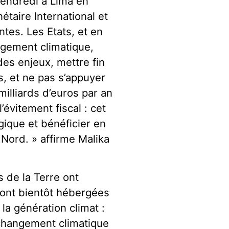
vendredi à Lima en
aire International et
ntes. Les Etats, et en
ngement climatique,
es enjeux, mettre fin
s, et ne pas s’appuyer
milliards d’euros par an
’évitement fiscal : cet
ogique et bénéficier en
Nord. » affirme Malika
 de la Terre ont
ont bientôt hébergées
a génération climat :
 changement climatique