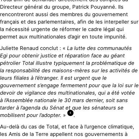
Directeur général du groupe, Patrick Pouyanné. Ils
rencontreront aussi des membres du gouvernement
français et des parlementaires, afin de les interpeller sur
la nécessité urgente de réformer le cadre légal qui
permet aux multinationales d’agir en toute impunité.
Juliette Renaud conclut : «
La lutte des communautés
Egi pour obtenir justice et réparation face au géant
pétrolier Total illustre typiquement la problématique de
la responsabilité des maisons-mères sur les activités de
leurs filiales à l’étranger. Il est urgent que le
gouvernement s’engage fermement pour que la loi sur le
devoir de vigilance des multinationales, qui a été votée
à l’Assemblée nationale le 30 mars dernier, soit sans
tarder à l’agenda du Sénat et que les sénateurs se
4
mobilisent pour l’adopter.
»
.
Au-delà du cas de Total, et face à l’urgence climatique,
les Amis de la Terre appellent nos gouvernements à