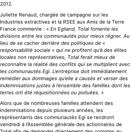
2012.
Juliette Renaud, chargée de campagne sur les
Industries extractives et la RSEE aux Amis de la Terre
France commente : «
En Egiland, Total fomente les
divisions entre les communautés pour mieux régner. Au
lieu de se cacher derrière des politiques de «
responsabilité sociale » qui ne profitent qu’à des élites
locales non représentatives, Total ferait mieux de
reconnaître la réalité des conflits qui se multiplient avec
les communautés Egi. L’entreprise doit immédiatement
remédier aux dommages qu’elle a causés et verser des
indemnisations justes à l’ensemble des familles dont les
terres ont été réquisitionnées ou polluées
. »
Alors que de nombreuses familles attendent des
indemnisations depuis plusieurs années, les
représentants des communautés Egi se rendront
vendredi à l’Assemblée générale des actionnaires de
Total afin de demander directement des comptes au