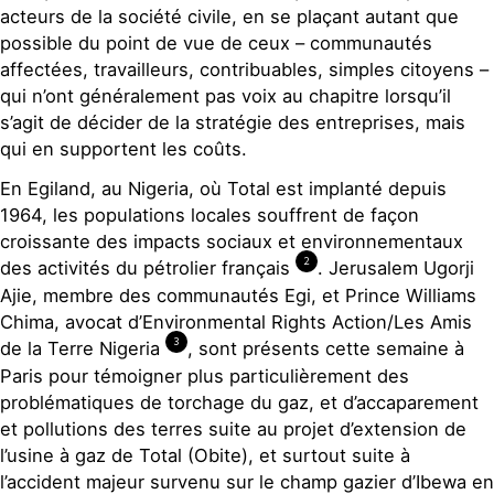
acteurs de la société civile, en se plaçant autant que
possible du point de vue de ceux – communautés
affectées, travailleurs, contribuables, simples citoyens –
qui n’ont généralement pas voix au chapitre lorsqu’il
s’agit de décider de la stratégie des entreprises, mais
qui en supportent les coûts.
En Egiland, au Nigeria, où Total est implanté depuis
1964, les populations locales souffrent de façon
croissante des impacts sociaux et environnementaux
2
des activités du pétrolier français
. Jerusalem Ugorji
Ajie, membre des communautés Egi, et Prince Williams
Chima, avocat d’Environmental Rights Action/Les Amis
3
de la Terre Nigeria
, sont présents cette semaine à
Paris pour témoigner plus particulièrement des
problématiques de torchage du gaz, et d’accaparement
et pollutions des terres suite au projet d’extension de
l’usine à gaz de Total (Obite), et surtout suite à
l’accident majeur survenu sur le champ gazier d’Ibewa en