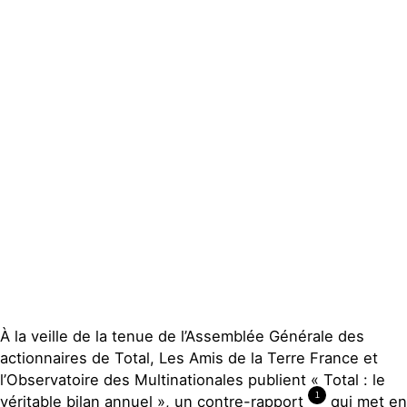
Actualités
Groupes
locaux
Espace presse
Publications
Contact
À la veille de la tenue de l’Assemblée Générale des
actionnaires de Total, Les Amis de la Terre France et
l’Observatoire des Multinationales publient « Total : le
1
véritable bilan annuel », un contre-rapport
qui met en