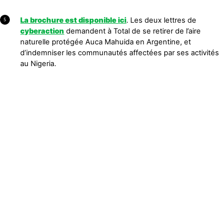
La brochure est disponible ici
. Les deux lettres de
5
cyberaction
demandent à Total de se retirer de l’aire
naturelle protégée Auca Mahuida en Argentine, et
d’indemniser les communautés affectées par ses activités
au Nigeria.