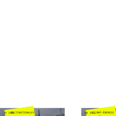
MULTINATIONALES
CLIMAT-ÉNERGIE
10 JUIL
06 JUIL