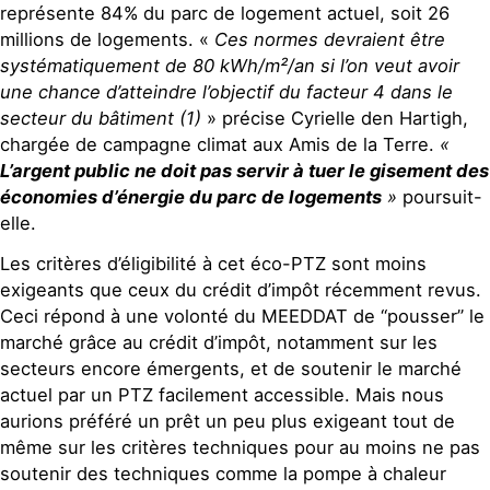
représente 84% du parc de logement actuel, soit 26
millions de logements. «
Ces normes devraient être
systématiquement de 80 kWh/m²/an si l’on veut avoir
une chance d’atteindre l’objectif du facteur 4 dans le
secteur du bâtiment (1)
» précise Cyrielle den Hartigh,
chargée de campagne climat aux Amis de la Terre.
«
L’argent public ne doit pas servir à tuer le gisement des
économies d’énergie du parc de logements
»
poursuit-
elle.
Les critères d’éligibilité à cet éco-PTZ sont moins
exigeants que ceux du crédit d’impôt récemment revus.
Ceci répond à une volonté du MEEDDAT de “pousser” le
marché grâce au crédit d’impôt, notamment sur les
secteurs encore émergents, et de soutenir le marché
actuel par un PTZ facilement accessible. Mais nous
aurions préféré un prêt un peu plus exigeant tout de
même sur les critères techniques pour au moins ne pas
soutenir des techniques comme la pompe à chaleur