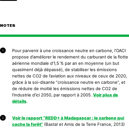
NOTES
Pour parvenir à une croissance neutre en carbone, l’OACI
1
propose d’améliorer le rendement du carburant de la flotte
aérienne mondiale d’1,5 % par an en moyenne (un but
quasiment déjà dépassé), de stabiliser les émissions
nettes de CO2 de l’aviation aux niveaux de ceux de 2020,
grâce à la soi-disante “croissance neutre en carbone”, et
de réduire de moitié les émissions nettes de CO2 de
l’industrie d’ici 2050, par rapport à 2005.
Voir plus de
détails
.
Voir le rapport “REDD+ à Madagascar : le carbone qui
2
cache la forêt“
(Basta! et Amis de la Terre France, 2013)