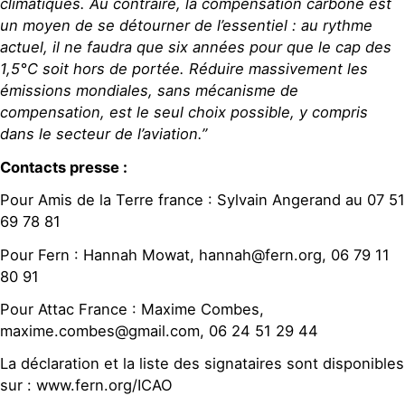
climatiques. Au contraire, la compensation carbone est
un moyen de se détourner de l’essentiel : au rythme
actuel, il ne faudra que six années pour que le cap des
1,5°C soit hors de portée. Réduire massivement les
émissions mondiales, sans mécanisme de
compensation, est le seul choix possible, y compris
dans le secteur de l’aviation.”
Contacts presse :
Pour Amis de la Terre france : Sylvain Angerand au 07 51
69 78 81
Pour Fern : Hannah Mowat, hannah@fern.org, 06 79 11
80 91
Pour Attac France : Maxime Combes,
maxime.combes@gmail.com, 06 24 51 29 44
La déclaration et la liste des signataires sont disponibles
sur : www.fern.org/ICAO