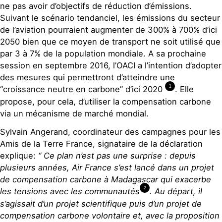
ne pas avoir d’objectifs de réduction d’émissions.
Suivant le scénario tendanciel, les émissions du secteur
de l’aviation pourraient augmenter de 300% à 700% d’ici
2050 bien que ce moyen de transport ne soit utilisé que
par 3 à 7% de la population mondiale. A sa prochaine
session en septembre 2016, l’OACI a l’intention d’adopter
des mesures qui permettront d’atteindre une
1
“croissance neutre en carbone” d’ici 2020
. Elle
propose, pour cela, d’utiliser la compensation carbone
via un mécanisme de marché mondial.
Sylvain Angerand, coordinateur des campagnes pour les
Amis de la Terre France, signataire de la déclaration
explique:
“ Ce plan n’est pas une surprise : depuis
plusieurs années, Air France s’est lancé dans un projet
de compensation carbone à Madagascar qui exacerbe
2
les tensions avec les communautés
. Au départ, il
s’agissait d’un projet scientifique puis d’un projet de
compensation carbone volontaire et, avec la proposition