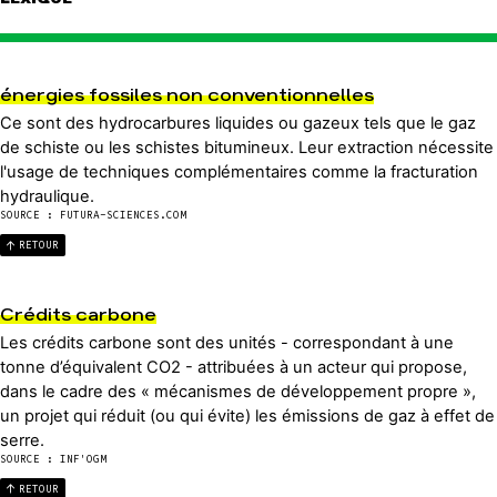
énergies fossiles non conventionnelles
Ce sont des hydrocarbures liquides ou gazeux tels que le gaz
de schiste ou les schistes bitumineux. Leur extraction nécessite
l'usage de techniques complémentaires comme la fracturation
hydraulique.
SOURCE : FUTURA-SCIENCES.COM
RETOUR
Crédits carbone
Les crédits carbone sont des unités - correspondant à une
tonne d’équivalent CO2 - attribuées à un acteur qui propose,
dans le cadre des « mécanismes de développement propre »,
un projet qui réduit (ou qui évite) les émissions de gaz à effet de
serre.
SOURCE : INF'OGM
RETOUR