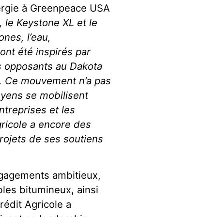
ergie à Greenpeace USA
 le Keystone XL et le
nes, l’eau,
ont été inspirés par
es opposants au Dakota
k. Ce mouvement n’a pas
oyens se mobilisent
ntreprises et les
gricole a encore des
projets de ses soutiens
ngagements ambitieux,
bles bitumineux, ainsi
édit Agricole a