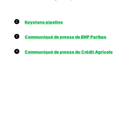
2
Keystone pipeline
3
Communiqué de presse de BNP Paribas
4
Communiqué de presse du Crédit Agricole