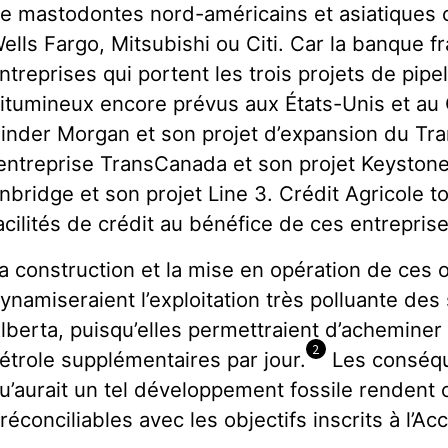
e mastodontes nord-américains et asiatique
ells Fargo, Mitsubishi ou Citi. Car la banque fr
ntreprises qui portent les trois projets de pipe
itumineux encore prévus aux États-Unis et au C
inder Morgan et son projet d’expansion du Tra
’entreprise TransCanada et son projet Keystone 
nbridge et son projet Line 3. Crédit Agricole tot
acilités de crédit au bénéfice de ces entreprise
a construction et la mise en opération de ces 
ynamiseraient l’exploitation très polluante de
lberta, puisqu’elles permettraient d’acheminer 
2
étrole supplémentaires par jour.
Les conséqu
u’aurait un tel développement fossile rendent
rréconciliables avec les objectifs inscrits à l’Ac