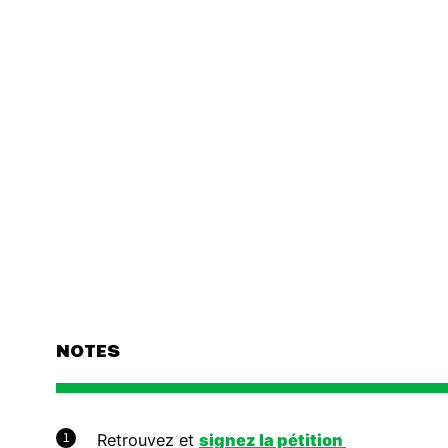
NOTES
1
Retrouvez et
signez la pétition