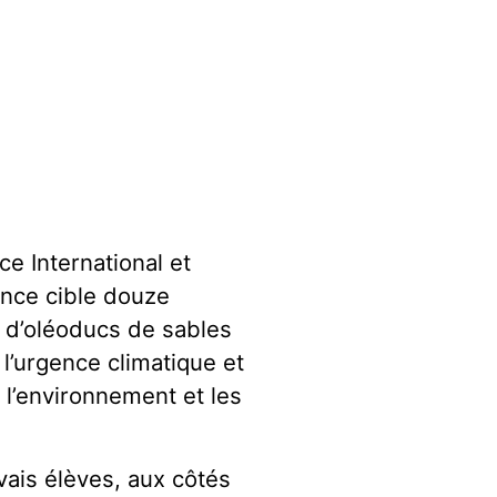
e International et
ance cible douze
 d’oléoducs de sables
’urgence climatique et
 l’environnement et les
vais élèves, aux côtés