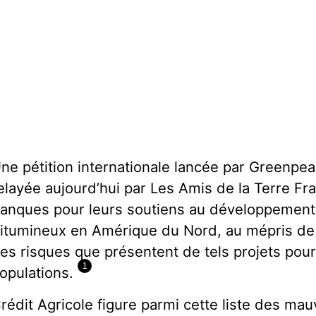
ne pétition internationale lancée par Greenpeac
elayée aujourd’hui par Les Amis de la Terre Fr
anques pour leurs soutiens au développement
itumineux en Amérique du Nord, au mépris de l
es risques que présentent de tels projets pour
1
opulations.
rédit Agricole figure parmi cette liste des mau