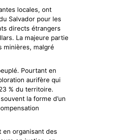
antes locales, ont
du Salvador pour les
ts directs étrangers
llars. La majeure partie
s minières, malgré
euplé. Pourtant en
oration aurifère qui
3 % du territoire.
 souvent la forme d’un
 compensation
nt en organisant des