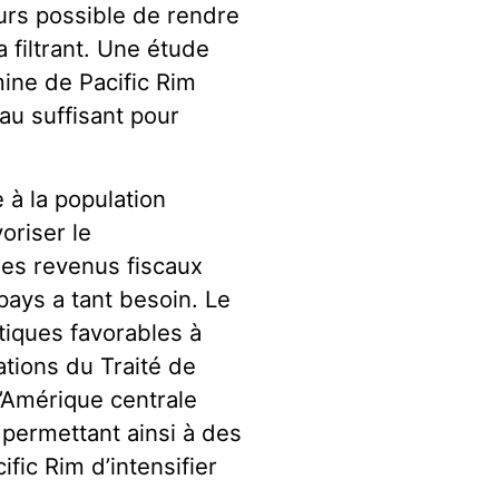
jours possible de rendre
a filtrant. Une étude
ine de Pacific Rim
eau suffisant pour
 à la population
voriser le
es revenus fiscaux
 pays a tant besoin. Le
tiques favorables à
ations du Traité de
d’Amérique centrale
 permettant ainsi à des
ic Rim d’intensifier