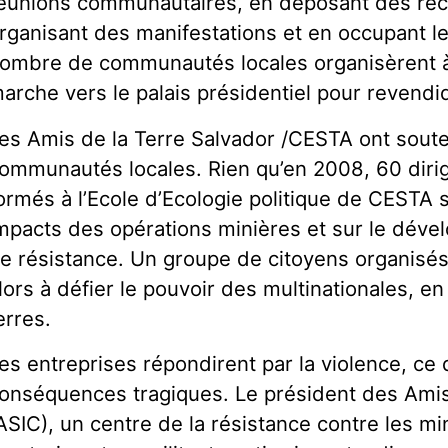
éunions communautaires, en déposant des reco
rganisant des manifestations et en occupant le
ombre de communautés locales organisèrent à
arche vers le palais présidentiel pour revendiq
es Amis de la Terre Salvador /CESTA ont soute
ommunautés locales. Rien qu’en 2008, 60 dirig
ormés à l’Ecole d’Ecologie politique de CESTA 
mpacts des opérations minières et sur le déve
e résistance. Un groupe de citoyens organisé
lors à défier le pouvoir des multinationales, e
erres.
es entreprises répondirent par la violence, ce 
onséquences tragiques. Le président des Ami
ASIC), un centre de la résistance contre les mi