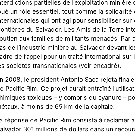
nterdictions partielles de l’exploitation minièr
oué un rôle essentiel, tout comme la solidarité 
nternationales qui ont agi pour sensibiliser sur
rontières du Salvador. Les Amis de la Terre Int
outien aux familles de militants menacés. Par ail
as de l’industrie minière au Salvador devant le
adre de l’appel pour un traité international sur
es sociétés transnationales (voir encadré).
n 2008, le président Antonio Saca rejeta final
e Pacific Rim. Ce projet aurait entraîné l’utilisa
himiques toxiques – y compris du cyanure – po
étaux, à moins de 65 km de la capitale.
a réponse de Pacific Rim consista à réclamer
alvador 301 millions de dollars dans un recour