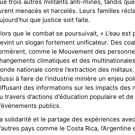
ue trois autres militants anti-mines, tandis q
urent menacés et harcelés. Leurs familles réc
ujourd’hui que justice soit faite.
lors que le combat se poursuivait, « L’eau est 
evint un slogan fortement unificateur. Des coal
ormèrent, comme le Mouvement des personnes
hangements climatiques et des multinationales
onde nationale contre l’extraction des métaux.
éussi à faire de l’industrie minière un enjeu pol
iffusant des informations sur les impacts des
u travers d’actions d’éducation populaire et de 
’événements publics.
a solidarité et le partage des expériences av
’autres pays comme le Costa Rica, l’Argentine 