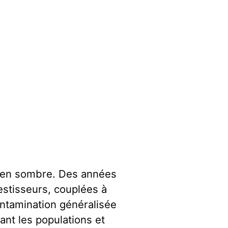
 bien sombre. Des années
estisseurs, couplées à
ontamination généralisée
ant les populations et