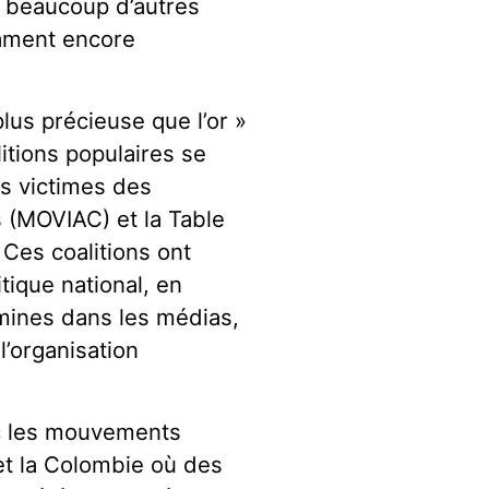
ue beaucoup d’autres
lament encore
plus précieuse que l’or »
itions populaires se
 victimes des
 (MOVIAC) et la Table
 Ces coalitions ont
itique national, en
 mines dans les médias,
l’organisation
ec les mouvements
et la Colombie où des