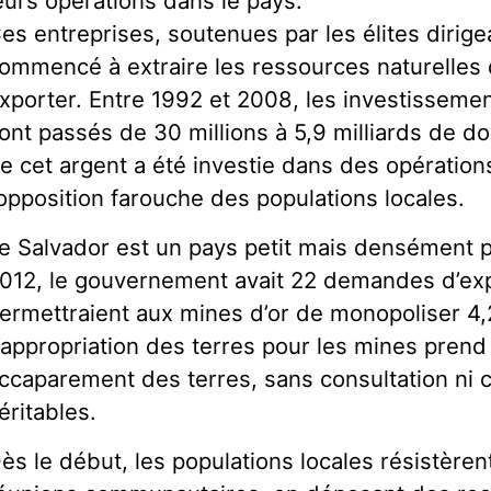
eurs opérations dans le pays.
es entreprises, soutenues par les élites dirige
ommencé à extraire les ressources naturelles 
xporter. Entre 1992 et 2008, les investissemen
ont passés de 30 millions à 5,9 milliards de do
e cet argent a été investie dans des opération
’opposition farouche des populations locales.
e Salvador est un pays petit mais densément p
012, le gouvernement avait 22 demandes d’expl
ermettraient aux mines d’or de monopoliser 4,2
’appropriation des terres pour les mines prend
ccaparement des terres, sans consultation ni
éritables.
ès le début, les populations locales résistère