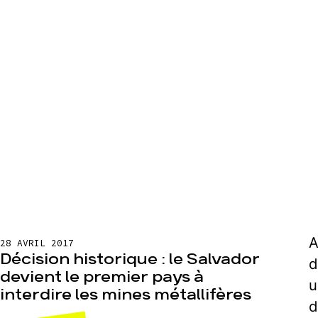
A
28 AVRIL 2017
Décision historique : le Salvador
d
devient le premier pays à
u
interdire les mines métallifères
d