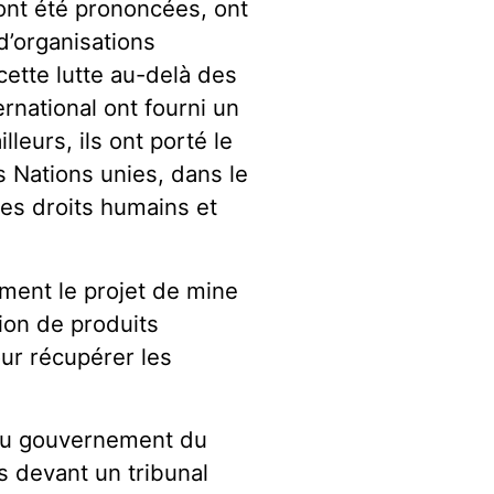
e ont été prononcées, ont
d’organisations
 cette lutte au-delà des
ernational ont fourni un
leurs, ils ont porté le
s Nations unies, dans le
 les droits humains et
ement le projet de mine
tion de produits
ur récupérer les
 au gouvernement du
s devant un tribunal