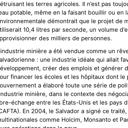
étruisant les terres agricoles. Il n’est pas tou
’eau potable, même en la faisant bouillir ou en l
nvironnementale démontrait que le projet de m
tiliserait 10,4 litres par seconde, un volume d’
pprovisionner des milliers de personnes.
’industrie minière a été vendue comme un rêve
alvadorienne : une industrie idéale qui allait fa
éveloppement, créer des emplois et générer d
our financer les écoles et les hôpitaux dont le
ouvernement a élaboré toute une série de poli
’industrie minière, dans le contexte des négoci
ibre-échange entre les États-Unis et les pays 
CAFTA). En 2004, le Salvador a signé ce traité,
ultinationales comme Holcim, Monsanto et Pacif