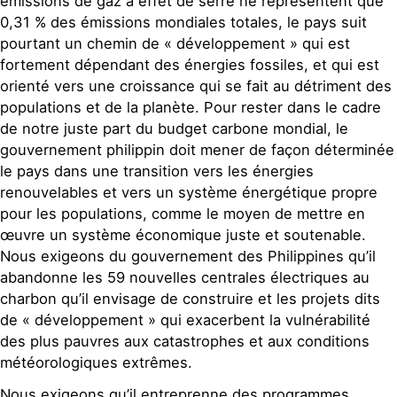
émissions de gaz à effet de serre ne représentent que
0,31 % des émissions mondiales totales, le pays suit
pourtant un chemin de « développement » qui est
fortement dépendant des énergies fossiles, et qui est
orienté vers une croissance qui se fait au détriment des
populations et de la planète. Pour rester dans le cadre
de notre juste part du budget carbone mondial, le
gouvernement philippin doit mener de façon déterminée
le pays dans une transition vers les énergies
renouvelables et vers un système énergétique propre
pour les populations, comme le moyen de mettre en
œuvre un système économique juste et soutenable.
Nous exigeons du gouvernement des Philippines qu’il
abandonne les 59 nouvelles centrales électriques au
charbon qu’il envisage de construire et les projets dits
de « développement » qui exacerbent la vulnérabilité
des plus pauvres aux catastrophes et aux conditions
météorologiques extrêmes.
Nous exigeons qu’il entreprenne des programmes