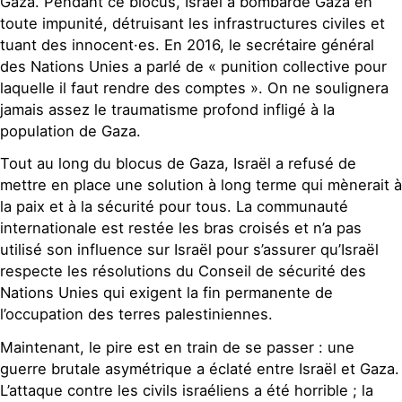
Gaza. Pendant ce blocus, Israël a bombardé Gaza en
toute impunité, détruisant les infrastructures civiles et
tuant des innocent·es. En 2016, le secrétaire général
des Nations Unies a parlé de « punition collective pour
laquelle il faut rendre des comptes ». On ne soulignera
jamais assez le traumatisme profond infligé à la
population de Gaza.
Tout au long du blocus de Gaza, Israël a refusé de
mettre en place une solution à long terme qui mènerait à
la paix et à la sécurité pour tous. La communauté
internationale est restée les bras croisés et n’a pas
utilisé son influence sur Israël pour s’assurer qu’Israël
respecte les résolutions du Conseil de sécurité des
Nations Unies qui exigent la fin permanente de
l’occupation des terres palestiniennes.
Maintenant, le pire est en train de se passer : une
guerre brutale asymétrique a éclaté entre Israël et Gaza.
L’attaque contre les civils israéliens a été horrible ; la