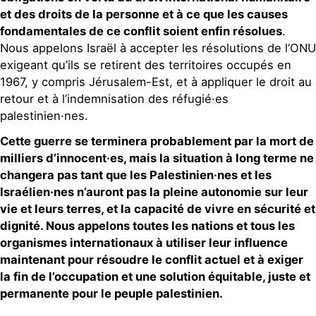
et des droits de la personne et à ce que les causes
fondamentales de ce conflit soient enfin résolues
.
Nous appelons Israël à accepter les résolutions de l’ONU
exigeant qu’ils se retirent des territoires occupés en
1967, y compris Jérusalem-Est, et à appliquer le droit au
retour et à l’indemnisation des réfugié·es
palestinien·nes.
Cette guerre se terminera probablement par la mort de
milliers d’innocent·es, mais la situation à long terme ne
changera pas tant que les Palestinien·nes et les
Israélien·nes n’auront pas la pleine autonomie sur leur
vie et leurs terres, et la capacité de vivre en sécurité et
dignité. Nous appelons toutes les nations et tous les
organismes internationaux à utiliser leur influence
maintenant pour résoudre le conflit actuel et à exiger
la fin de l’occupation et une solution équitable, juste et
permanente pour le peuple palestinien.