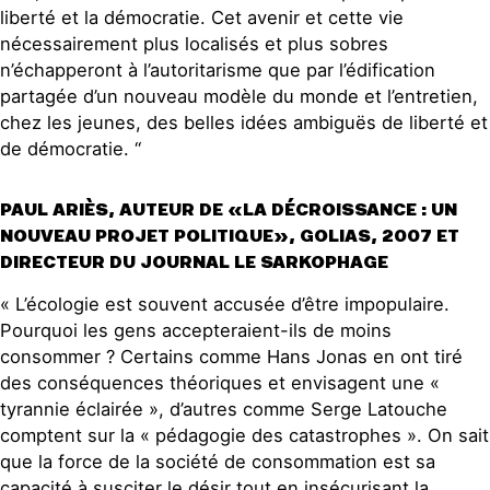
liberté et la démocratie. Cet avenir et cette vie
nécessairement plus localisés et plus sobres
n’échapperont à l’autoritarisme que par l’édification
partagée d’un nouveau modèle du monde et l’entretien,
chez les jeunes, des belles idées ambiguës de liberté et
de démocratie. “
PAUL ARIÈS, AUTEUR DE «LA DÉCROISSANCE : UN
NOUVEAU PROJET POLITIQUE», GOLIAS, 2007 ET
DIRECTEUR DU JOURNAL LE SARKOPHAGE
« L’écologie est souvent accusée d’être impopulaire.
Pourquoi les gens accepteraient-ils de moins
consommer ? Certains comme Hans Jonas en ont tiré
des conséquences théoriques et envisagent une «
tyrannie éclairée », d’autres comme Serge Latouche
comptent sur la « pédagogie des catastrophes ». On sait
que la force de la société de consommation est sa
capacité à susciter le désir tout en insécurisant la