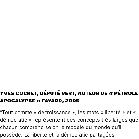
Actualités
Groupes
locaux
Espace presse
Publications
Contact
YVES COCHET, DÉPUTÉ VERT, AUTEUR DE « PÉTROLE
APOCALYPSE » FAYARD, 2005
“Tout comme « décroissance », les mots « liberté » et «
démocratie » représentent des concepts très larges que
chacun comprend selon le modèle du monde qu’il
possède. La liberté et la démocratie partagées