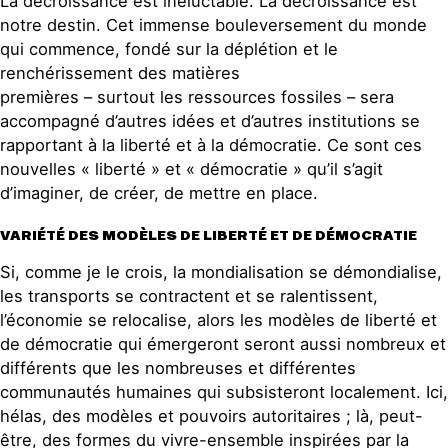
La décroissance est inéluctable. La décroissance est
notre destin. Cet immense bouleversement du monde
qui commence, fondé sur la déplétion et le
renchérissement des matières
premières – surtout les ressources fossiles – sera
accompagné d’autres idées et d’autres institutions se
rapportant à la liberté et à la démocratie. Ce sont ces
nouvelles « liberté » et « démocratie » qu’il s’agit
d’imaginer, de créer, de mettre en place.
VARIÉTÉ DES MODÈLES DE LIBERTÉ ET DE DÉMOCRATIE
Si, comme je le crois, la mondialisation se démondialise,
les transports se contractent et se ralentissent,
l’économie se relocalise, alors les modèles de liberté et
de démocratie qui émergeront seront aussi nombreux et
différents que les nombreuses et différentes
communautés humaines qui subsisteront localement. Ici,
hélas, des modèles et pouvoirs autoritaires ; là, peut-
être, des formes du vivre-ensemble inspirées par la