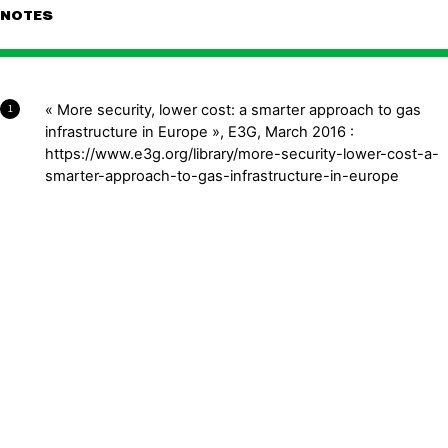
NOTES
« More security, lower cost: a smarter approach to gas
1
infrastructure in Europe », E3G, March 2016 :
https://www.e3g.org/library/more-security-lower-cost-a-
smarter-approach-to-gas-infrastructure-in-europe