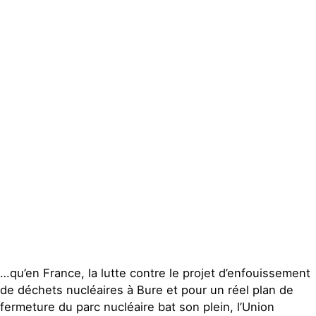
Actualités
Groupes
locaux
Espace
presse
Publications
Contact
…qu’en France, la lutte contre le projet d’enfouissement
de déchets nucléaires à Bure et pour un réel plan de
fermeture du parc nucléaire bat son plein, l’Union