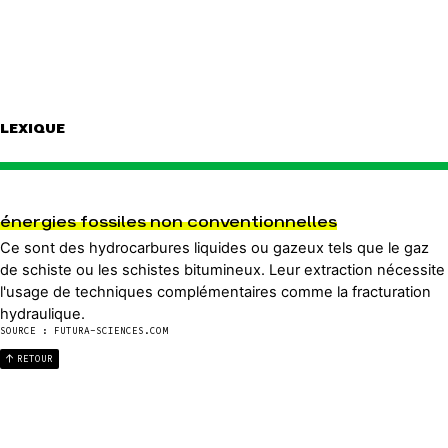
LEXIQUE
énergies fossiles non conventionnelles
Ce sont des hydrocarbures liquides ou gazeux tels que le gaz
de schiste ou les schistes bitumineux. Leur extraction nécessite
l'usage de techniques complémentaires comme la fracturation
hydraulique.
SOURCE : FUTURA-SCIENCES.COM
RETOUR