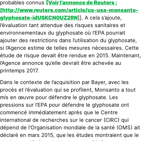
probables connus
[Voir l’annonce de Reuters :
[http://www.reuters.com/article/us-usa-monsanto-
glyphosate-idUSKCN0UZ2RN
]]. A cela s’ajoute,
l’évaluation tant attendue des risques sanitaires et
environnementaux du glyphosate où l’EPA pourrait
ajouter des restrictions dans l’utilisation du glyphosate,
si l’Agence estime de telles mesures nécessaires. Cette
étude de risque devait être rendue en 2015. Maintenant,
l’Agence annonce qu’elle devrait être achevée au
printemps 2017.
Dans le contexte de l’acquisition par Bayer, avec les
procès et l’évaluation qui se profilent, Monsanto a tout
mis en œuvre pour défendre le glyphosate. Les
pressions sur l’EPA pour défendre le glyphosate ont
commencé immédiatement après que le Centre
international de recherches sur le cancer (CIRC) qui
dépend de l’Organisation mondiale de la santé (OMS) ait
déclaré en mars 2015, que les études montraient que le