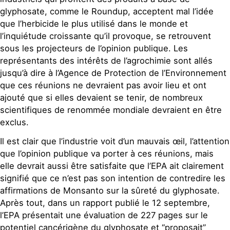
glyphosate, comme le Roundup, acceptent mal l’idée
que l’herbicide le plus utilisé dans le monde et
l’inquiétude croissante qu’il provoque, se retrouvent
sous les projecteurs de l’opinion publique. Les
représentants des intérêts de l’agrochimie sont allés
jusqu’à dire à l’Agence de Protection de l’Environnement
que ces réunions ne devraient pas avoir lieu et ont
ajouté que si elles devaient se tenir, de nombreux
scientifiques de renommée mondiale devraient en être
exclus.
Il est clair que l’industrie voit d’un mauvais œil, l’attention
que l’opinion publique va porter à ces réunions, mais
elle devrait aussi être satisfaite que l’EPA ait clairement
signifié que ce n’est pas son intention de contredire les
affirmations de Monsanto sur la sûreté du glyphosate.
Après tout, dans un rapport publié le 12 septembre,
l’EPA présentait une évaluation de 227 pages sur le
potentiel cancérigène du glyphosate et “proposait”