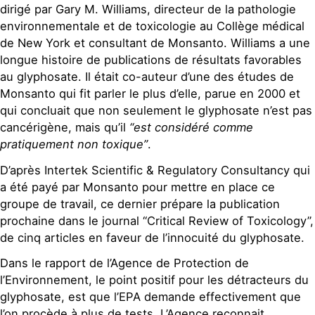
dirigé par Gary M. Williams, directeur de la pathologie
environnementale et de toxicologie au Collège médical
de New York et consultant de Monsanto. Williams a une
longue histoire de publications de résultats favorables
au glyphosate. Il était co-auteur d’une des études de
Monsanto qui fit parler le plus d’elle, parue en 2000 et
qui concluait que non seulement le glyphosate n’est pas
cancérigène, mais qu’il
“est considéré comme
pratiquement non toxique”
.
D’après Intertek Scientific & Regulatory Consultancy qui
a été payé par Monsanto pour mettre en place ce
groupe de travail, ce dernier prépare la publication
prochaine dans le journal “Critical Review of Toxicology”,
de cinq articles en faveur de l’innocuité du glyphosate.
Dans le rapport de l’Agence de Protection de
l’Environnement, le point positif pour les détracteurs du
glyphosate, est que l’EPA demande effectivement que
l’on procède à plus de tests. L’Agence reconnait