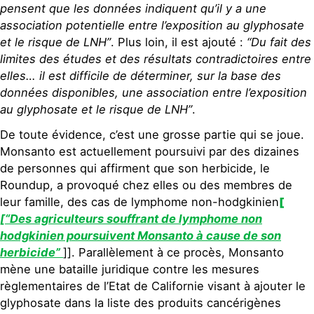
pensent que les données indiquent qu’il y a une
association potentielle entre l’exposition au glyphosate
et le risque de LNH”
. Plus loin, il est ajouté :
“Du fait des
limites des études et des résultats contradictoires entre
elles… il est difficile de déterminer, sur la base des
données disponibles, une association entre l’exposition
au glyphosate et le risque de LNH”
.
De toute évidence, c’est une grosse partie qui se joue.
Monsanto est actuellement poursuivi par des dizaines
de personnes qui affirment que son herbicide, le
Roundup, a provoqué chez elles ou des membres de
leur famille, des cas de lymphome non-hodgkinien
[
[“Des agriculteurs souffrant de lymphome non
hodgkinien poursuivent Monsanto à cause de son
herbicide”
]]. Parallèlement à ce procès, Monsanto
mène une bataille juridique contre les mesures
règlementaires de l’Etat de Californie visant à ajouter le
glyphosate dans la liste des produits cancérigènes