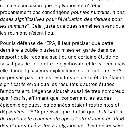
comme conclusion que le glyphosate n’
“était
probablement pas cancérigène
pour les humains, à des
doses significatives pour l’évaluation des risques pour
les humains”
. Cela, juste quelques semaines avant que
les réunions n’aient lieu.
Pour la défense de l’EPA, il faut préciser que cette
dernière a publié plusieurs mises en garde dans ce
rapport : elle reconnaissait qu’une certaine étude ne
faisait pas de lien entre le glyphosate et le cancer, mais
elle donnait plusieurs explications sur le fait que l’EPA
ne pensait pas que les résultats de cette étude étaient
significatifs et/ou que les résultats d’autres études
l’emportaient. L’Agence ajoutait aussi de très nombreux
qualificatifs, affirmant que, concernant les études
épidémiologiques, les données étaient restreintes et
dépassées. L’EPA précisait que du fait que
“l’utilisation
du glyphosate a augmenté après l’introduction en 1996
des plantes tolérantes au glyphosate, il est nécessaire