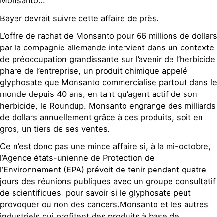
Monsanto…
Bayer devrait suivre cette affaire de près.
L’offre de rachat de Monsanto pour 66 millions de dollars
par la compagnie allemande intervient dans un contexte
de préoccupation grandissante sur l’avenir de l’herbicide
phare de l’entreprise, un produit chimique appelé
glyphosate que Monsanto commercialise partout dans le
monde depuis 40 ans, en tant qu’agent actif de son
herbicide, le Roundup. Monsanto engrange des milliards
de dollars annuellement grâce à ces produits, soit en
gros, un tiers de ses ventes.
Ce n’est donc pas une mince affaire si, à la mi-octobre,
l’Agence états-unienne de Protection de
l’Environnement (EPA) prévoit de tenir pendant quatre
jours des réunions publiques avec un groupe consultatif
de scientifiques, pour savoir si le glyphosate peut
provoquer ou non des cancers.Monsanto et les autres
industriels qui profitent des produits à base de