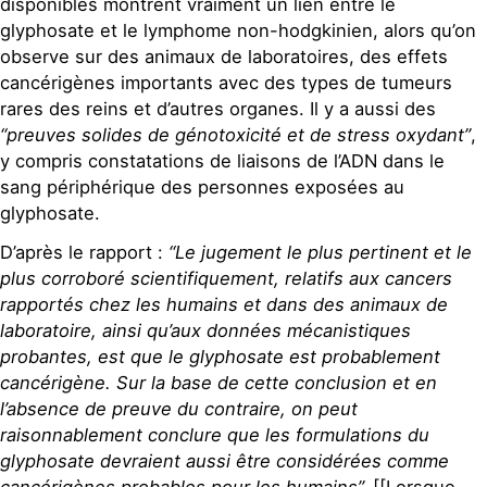
disponibles montrent vraiment un lien entre le
glyphosate et le lymphome non-hodgkinien, alors qu’on
observe sur des animaux de laboratoires, des effets
cancérigènes importants avec des types de tumeurs
rares des reins et d’autres organes. Il y a aussi des
“preuves solides de génotoxicité et de stress oxydant”
,
y compris constatations de liaisons de l’ADN dans le
sang périphérique des personnes exposées au
glyphosate.
D’après le rapport :
“Le jugement le plus pertinent et le
plus corroboré scientifiquement, relatifs aux cancers
rapportés chez les humains et dans des animaux de
laboratoire, ainsi qu’aux données mécanistiques
probantes, est que le glyphosate est probablement
cancérigène. Sur la base de cette conclusion et en
l’absence de preuve du contraire, on peut
raisonnablement conclure que les formulations du
glyphosate devraient aussi être considérées comme
cancérigènes probables pour les humains”.
[[Lorsque