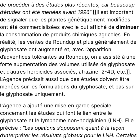
de procéder à des études plus récentes, car beaucoup
d’études ont été menées avant 1996”
[[Il est important
de signaler que les plantes génétiquement modifiées
ont été commercialisées avec le but affiché de
diminuer
la consommation de produits chimiques agricoles. En
réalité, les ventes de Roundup et plus généralement de
glyphosate ont augmenté et, avec l’apparition
d’adventices tolérantes au Roundup, on a assisté à une
forte augmentation des volumes utilisés de glyphosate
et d’autres herbicides associés, atrazine, 2-4D, etc.]].
L’Agence précisait aussi que des études doivent être
menées sur les formulations du glyphosate, et pas sur
le glyphosate uniquement.
L’Agence a ajouté une mise en garde spéciale
concernant les études qui font le lien entre le
glyphosate et le lymphome non-hodgkinien (LNH). Elle
précise :
“Les opinions s’opposent quant à la façon
d’interpréter les résultats globaux pour le LNH. Certains