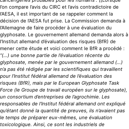
l’on compare l’avis du CIRC et l’avis contradictoire de
l’AESA, il est important de se rappeler comment la
décision de l’AESA fut prise. La Commission demanda à
l’Allemagne de faire procéder à une évaluation du
glyphosate. Le gouvernement allemand demanda alors à
l’Institut allemand d’évaluation des risques (BfR) de
mener cette étude et voici comment le BfR a procédé :
“(…) une bonne partie de l’évaluation récente du
glyphosate, menée par le gouvernement allemand (…)
n’a pas été rédigée par les scientifiques qui travaillent
pour l’Institut fédéral allemand de l’évaluation des
risques (BfR), mais par le European Glyphosate Task
Force (le Groupe de travail européen sur le glyphosate),
un consortium d’entreprises de l’agrochimie. Les
responsables de l’Institut fédéral allemand ont expliqué
qu’étant donné la quantité de preuves, ils n’avaient pas
le temps de préparer eux-mêmes, une évaluation
toxicologique. Ainsi, ce sont les industriels de