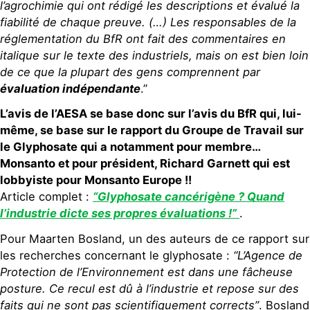
l’agrochimie qui ont rédigé les descriptions et évalué la
fiabilité de chaque preuve. (…) Les responsables de la
réglementation du BfR ont fait des commentaires en
italique sur le texte des industriels, mais on est bien loin
de ce que la plupart des gens comprennent par
évaluation indépendante
.”
L’avis de l’AESA se base donc sur l’avis du BfR qui, lui-
même, se base sur le rapport du Groupe de Travail sur
le Glyphosate qui a notamment pour membre…
Monsanto et pour président, Richard Garnett qui est
lobbyiste pour Monsanto Europe !!
Article complet :
“Glyphosate cancérigène ? Quand
l’industrie dicte ses propres évaluations !”
.
Pour Maarten Bosland, un des auteurs de ce rapport sur
les recherches concernant le glyphosate :
“L’Agence de
Protection de l’Environnement est dans une fâcheuse
posture. Ce recul est dû à l’industrie et repose sur des
faits qui ne sont pas scientifiquement corrects”
. Bosland