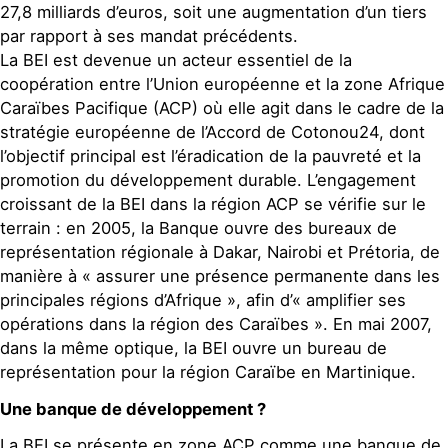
27,8 milliards d’euros, soit une augmentation d’un tiers
par rapport à ses mandat précédents.
La BEI est devenue un acteur essentiel de la
coopération entre l’Union européenne et la zone Afrique
Caraïbes Pacifique (ACP) où elle agit dans le cadre de la
stratégie européenne de l’Accord de Cotonou24, dont
l’objectif principal est l’éradication de la pauvreté et la
promotion du développement durable. L’engagement
croissant de la BEI dans la région ACP se vérifie sur le
terrain : en 2005, la Banque ouvre des bureaux de
représentation régionale à Dakar, Nairobi et Prétoria, de
manière à « assurer une présence permanente dans les
principales régions d’Afrique », afin d’« amplifier ses
opérations dans la région des Caraïbes ». En mai 2007,
dans la même optique, la BEI ouvre un bureau de
représentation pour la région Caraïbe en Martinique.
Une banque de développement ?
La BEI se présente en zone ACP comme une banque de