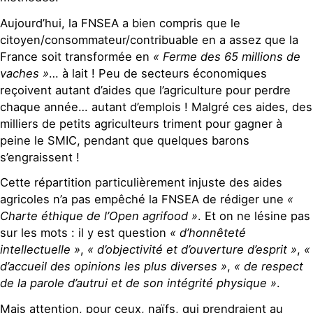
Aujourd’hui, la FNSEA a bien compris que le
citoyen/consommateur/contribuable en a assez que la
France soit transformée en
« Ferme des 65 millions de
vaches »
… à lait ! Peu de secteurs économiques
reçoivent autant d’aides que l’agriculture pour perdre
chaque année… autant d’emplois ! Malgré ces aides, des
milliers de petits agriculteurs triment pour gagner à
peine le SMIC, pendant que quelques barons
s’engraissent !
Cette répartition particulièrement injuste des aides
agricoles n’a pas empêché la FNSEA de rédiger une
«
Charte éthique de l’Open agrifood »
. Et on ne lésine pas
sur les mots : il y est question
« d’honnêteté
intellectuelle »
,
« d’objectivité et d’ouverture d’esprit »
,
«
d’accueil des opinions les plus diverses »
,
« de respect
de la parole d’autrui et de son intégrité physique »
.
Mais attention, pour ceux, naïfs, qui prendraient au