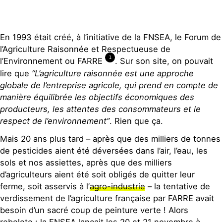
En 1993 était créé, à l’initiative de la FNSEA, le Forum de
l’Agriculture Raisonnée et Respectueuse de
1
l’Environnement ou FARRE
. Sur son site, on pouvait
lire que
“L’agriculture raisonnée est une approche
globale de l’entreprise agricole, qui prend en compte de
manière équilibrée les objectifs économiques des
producteurs, les attentes des consommateurs et le
respect de l’environnement”
. Rien que ça.
Mais 20 ans plus tard – après que des milliers de tonnes
de pesticides aient été déversées dans l’air, l’eau, les
sols et nos assiettes, après que des milliers
d’agriculteurs aient été soit obligés de quitter leur
ferme, soit asservis à l’
agro-industrie
– la tentative de
verdissement de l’agriculture française par FARRE avait
besoin d’un sacré coup de peinture verte ! Alors
rebelote : la FNSEA lançait les 20 et 21 novembre à