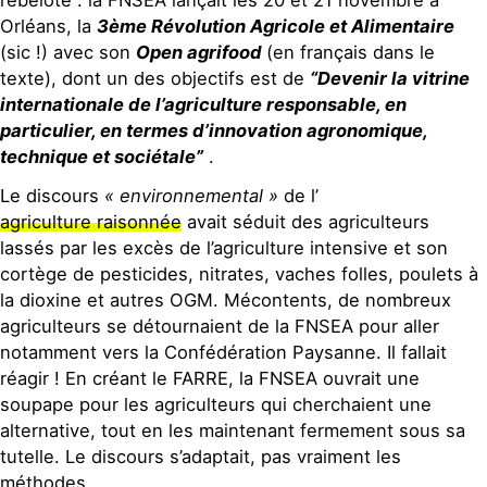
Orléans, la
3ème Révolution Agricole et Alimentaire
(sic !) avec son
Open agrifood
(en français dans le
texte), dont un des objectifs est de
“Devenir la vitrine
internationale de l’agriculture responsable, en
particulier, en termes d’innovation agronomique,
technique et sociétale”
.
Le discours
« environnemental »
de l’
agriculture raisonnée
avait séduit des agriculteurs
lassés par les excès de l’agriculture intensive et son
cortège de pesticides, nitrates, vaches folles, poulets à
la dioxine et autres OGM. Mécontents, de nombreux
agriculteurs se détournaient de la FNSEA pour aller
notamment vers la Confédération Paysanne. Il fallait
réagir ! En créant le FARRE, la FNSEA ouvrait une
soupape pour les agriculteurs qui cherchaient une
alternative, tout en les maintenant fermement sous sa
tutelle. Le discours s’adaptait, pas vraiment les
méthodes.