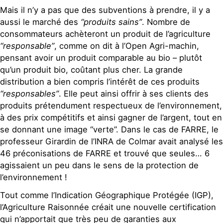
Mais il n’y a pas que des subventions à prendre, il y a
aussi le marché des
“produits sains”
. Nombre de
consommateurs achèteront un produit de l’agriculture
“responsable”
, comme on dit à l’Open Agri-machin,
pensant avoir un produit comparable au bio – plutôt
qu’un produit bio, coûtant plus cher. La grande
distribution a bien compris l’intérêt de ces produits
“responsables”
. Elle peut ainsi offrir à ses clients des
produits prétendument respectueux de l’environnement,
à des prix compétitifs et ainsi gagner de l’argent, tout en
se donnant une image “verte”. Dans le cas de FARRE, le
professeur Girardin de l’INRA de Colmar avait analysé les
46 préconisations de FARRE et trouvé que seules… 6
agissaient un peu dans le sens de la protection de
l’environnement !
Tout comme l’Indication Géographique Protégée (IGP),
l’Agriculture Raisonnée créait une nouvelle certification
qui n’apportait que très peu de garanties aux