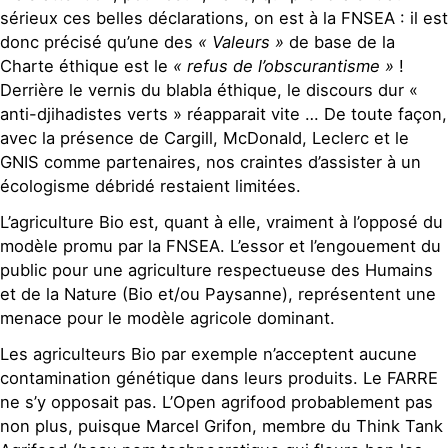
sérieux ces belles déclarations, on est à la FNSEA : il est
donc précisé qu’une des
« Valeurs »
de base de la
Charte éthique est le
« refus de l’obscurantisme »
!
Derrière le vernis du blabla éthique, le discours dur «
anti-djihadistes verts » réapparait vite … De toute façon,
avec la présence de Cargill, McDonald, Leclerc et le
GNIS comme partenaires, nos craintes d’assister à un
écologisme débridé restaient limitées.
L’agriculture Bio est, quant à elle, vraiment à l’opposé du
modèle promu par la FNSEA. L’essor et l’engouement du
public pour une agriculture respectueuse des Humains
et de la Nature (Bio et/ou Paysanne), représentent une
menace pour le modèle agricole dominant.
Les agriculteurs Bio par exemple n’acceptent aucune
contamination génétique dans leurs produits. Le FARRE
ne s’y opposait pas. L’Open agrifood probablement pas
non plus, puisque Marcel Grifon, membre du Think Tank