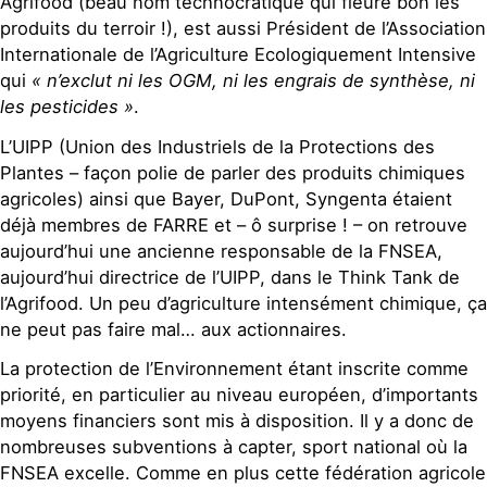
Agrifood (beau nom technocratique qui fleure bon les
produits du terroir !), est aussi Président de l’Association
Internationale de l’Agriculture Ecologiquement Intensive
qui
« n’exclut ni les OGM, ni les engrais de synthèse, ni
les pesticides »
.
L’UIPP (Union des Industriels de la Protections des
Plantes – façon polie de parler des produits chimiques
agricoles) ainsi que Bayer, DuPont, Syngenta étaient
déjà membres de FARRE et – ô surprise ! – on retrouve
aujourd’hui une ancienne responsable de la FNSEA,
aujourd’hui directrice de l’UIPP, dans le Think Tank de
l’Agrifood. Un peu d’agriculture intensément chimique, ça
ne peut pas faire mal… aux actionnaires.
La protection de l’Environnement étant inscrite comme
priorité, en particulier au niveau européen, d’importants
moyens financiers sont mis à disposition. Il y a donc de
nombreuses subventions à capter, sport national où la
FNSEA excelle. Comme en plus cette fédération agricole