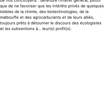
de nos concitoyens : défendre l’intérêt général, plutôt
que de ne favoriser que les intérêts privés de quelques
lobbies de la chimie, des biotechnologies, de la
malbouffe et des agrocarburants et de leurs alliés,
toujours prêts à détourner le discours des écologistes
et les subventions à… leur(s) profit(s).