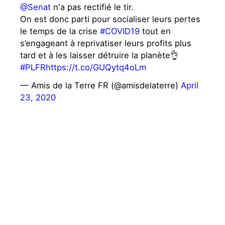
@Senat
n'a pas rectifié le tir.
On est donc parti pour socialiser leurs pertes
le temps de la crise
#COVID19
tout en
s’engageant à reprivatiser leurs profits plus
tard et à les laisser détruire la planète👌
#PLFR
https://t.co/GUQytq4oLm
— Amis de la Terre FR (@amisdelaterre)
April
23, 2020