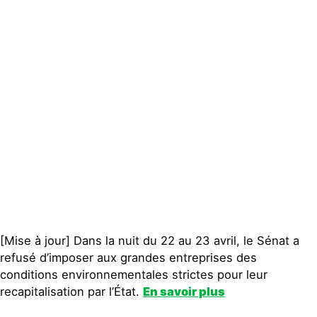
Actualités
Groupes
locaux
Espace presse
Publications
Contact
[Mise à jour] Dans la nuit du 22 au 23 avril, le Sénat a
refusé d’imposer aux grandes entreprises des
conditions environnementales strictes pour leur
recapitalisation par l’État.
En savoir plus