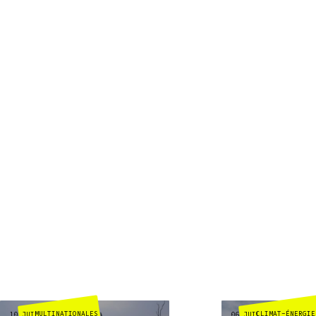
MULTINATIONALES
CLIMAT-ÉNERGIE
10 JUIL
06 JUIL