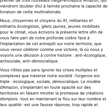
premier de trois nouveaux méga-entrepôts Amazon, qui
viendront doubler d’ici à l’année prochaine la capacité de
livraison de cette multinationale.
Nous, citoyennes et citoyens du 91, militantes et
militants écologistes, gilets jaunes, jeunes mobilisés
pour le climat, vous écrivons la présente lettre afin de
vous faire part de notre profonde colère face à
l’implantation de cet entrepôt sur notre territoire, que
vous venez célébrer comme une victoire, là où nous y
voyons une décision à contre histoire : anti-écologique,
antisociale, anti-démocratique.
Vous n’êtes pas sans ignorer les crises multiples et
complexes que traverse notre société -l’urgence est
triple : écologique, sociale, démocratique. Le modèle
d’Amazon, s’implantant en toute opacité sur des
territoires en faisant miroiter la promesse de créations
d’emplois -tout en maintenant le flou sur leur nombre et
leur qualité- est une fausse réponse, trop rapide et