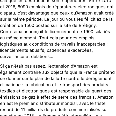
sait que les destructions sont supérieures. Entre 2010
et 2016, 6090 emplois de réparateurs électroniques ont
disparu, c’est davantage que ceux qu’Amazon avait créé
sur la même période. Le jour où vous les félicitiez de la
création de 1500 postes sur le site de Brétigny,
Conforama annonçait le licenciement de 1900 salariés
au même moment. Tout cela pour des emplois
logistiques aux conditions de travails inacceptables :
licenciements abusifs, cadences exacerbées,
surveillance et délations…
Si ça n’était pas assez, l’extension d’Amazon est
également contraire aux objectifs que la France prétend
se donner sur le plan de la lutte contre le dérèglement
climatique : la fabrication et le transport des produits
textiles et électroniques est responsable du quart des
émissions de gaz à effet de serre des français. Amazon
en est le premier distributeur mondial, avec le triste
record de 11 milliards de produits commercialisés sur
son site en 2018. La France a été interpellée il y a