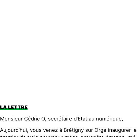
Actualités
Groupes
locaux
Espace presse
Publications
Contact
LA LETTRE
Monsieur Cédric O, secrétaire d’Etat au numérique,
Aujourd’hui, vous venez à Brétigny sur Orge inaugurer le