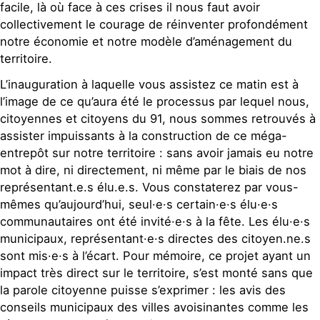
facile, là où face à ces crises il nous faut avoir
collectivement le courage de réinventer profondément
notre économie et notre modèle d’aménagement du
territoire.
L’inauguration à laquelle vous assistez ce matin est à
l’image de ce qu’aura été le processus par lequel nous,
citoyennes et citoyens du 91, nous sommes retrouvés à
assister impuissants à la construction de ce méga-
entrepôt sur notre territoire : sans avoir jamais eu notre
mot à dire, ni directement, ni même par le biais de nos
représentant.e.s élu.e.s. Vous constaterez par vous-
mêmes qu’aujourd’hui, seul·e·s certain·e·s élu·e·s
communautaires ont été invité·e·s à la fête. Les élu·e·s
municipaux, représentant·e·s directes des citoyen.ne.s
sont mis·e·s à l’écart. Pour mémoire, ce projet ayant un
impact très direct sur le territoire, s’est monté sans que
la parole citoyenne puisse s’exprimer : les avis des
conseils municipaux des villes avoisinantes comme les