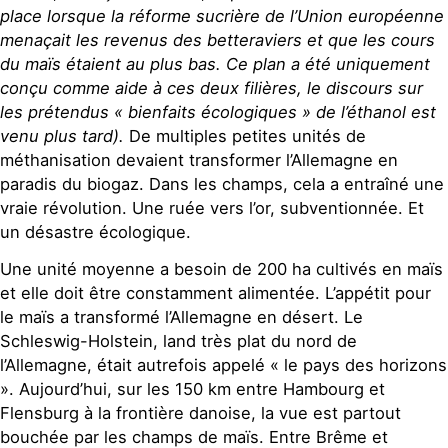
place lorsque la réforme sucrière de l’Union européenne
menaçait les revenus des betteraviers et que les cours
du maïs étaient au plus bas. Ce plan a été uniquement
conçu comme aide à ces deux filières, le discours sur
les prétendus « bienfaits écologiques » de l’éthanol est
venu plus tard).
De multiples petites unités de
méthanisation devaient transformer l’Allemagne en
paradis du biogaz. Dans les champs, cela a entraîné une
vraie révolution. Une ruée vers l’or, subventionnée. Et
un désastre écologique.
Une unité moyenne a besoin de 200 ha cultivés en maïs
et elle doit être constamment alimentée. L’appétit pour
le maïs a transformé l’Allemagne en désert. Le
Schleswig-Holstein, land très plat du nord de
l’Allemagne, était autrefois appelé « le pays des horizons
». Aujourd’hui, sur les 150 km entre Hambourg et
Flensburg à la frontière danoise, la vue est partout
bouchée par les champs de maïs. Entre Brême et