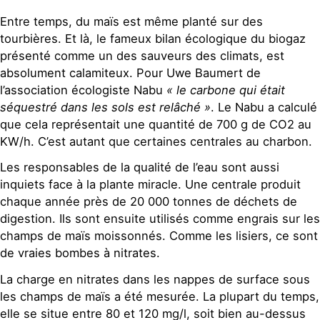
Entre temps, du maïs est même planté sur des
tourbières. Et là, le fameux bilan écologique du biogaz
présenté comme un des sauveurs des climats, est
absolument calamiteux. Pour Uwe Baumert de
l’association écologiste Nabu
« le carbone qui était
séquestré dans les sols est relâché »
. Le Nabu a calculé
que cela représentait une quantité de 700 g de CO2 au
KW/h. C’est autant que certaines centrales au charbon.
Les responsables de la qualité de l’eau sont aussi
inquiets face à la plante miracle. Une centrale produit
chaque année près de 20 000 tonnes de déchets de
digestion. Ils sont ensuite utilisés comme engrais sur les
champs de maïs moissonnés. Comme les lisiers, ce sont
de vraies bombes à nitrates.
La charge en nitrates dans les nappes de surface sous
les champs de maïs a été mesurée. La plupart du temps,
elle se situe entre 80 et 120 mg/l, soit bien au-dessus