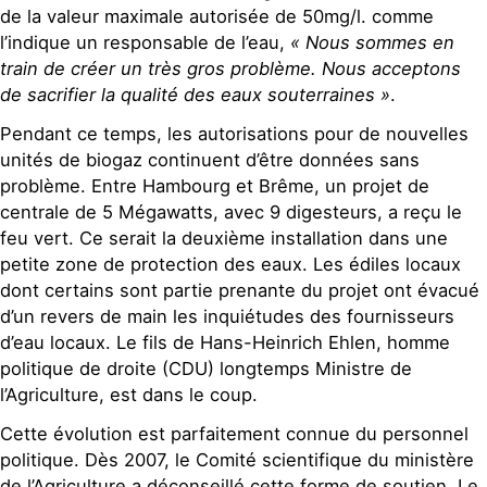
de la valeur maximale autorisée de 50mg/l. comme
l’indique un responsable de l’eau,
« Nous sommes en
train de créer un très gros problème. Nous acceptons
de sacrifier la qualité des eaux souterraines »
.
Pendant ce temps, les autorisations pour de nouvelles
unités de biogaz continuent d’être données sans
problème. Entre Hambourg et Brême, un projet de
centrale de 5 Mégawatts, avec 9 digesteurs, a reçu le
feu vert. Ce serait la deuxième installation dans une
petite zone de protection des eaux. Les édiles locaux
dont certains sont partie prenante du projet ont évacué
d’un revers de main les inquiétudes des fournisseurs
d’eau locaux. Le fils de Hans-Heinrich Ehlen, homme
politique de droite (CDU) longtemps Ministre de
l’Agriculture, est dans le coup.
Cette évolution est parfaitement connue du personnel
politique. Dès 2007, le Comité scientifique du ministère
de l’Agriculture a déconseillé cette forme de soutien. Le