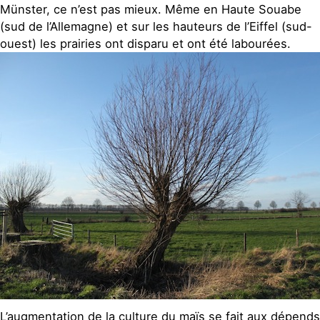
Münster, ce n’est pas mieux. Même en Haute Souabe
(sud de l’Allemagne) et sur les hauteurs de l’Eiffel (sud-
ouest) les prairies ont disparu et ont été labourées.
L’augmentation de la culture du maïs se fait aux dépend