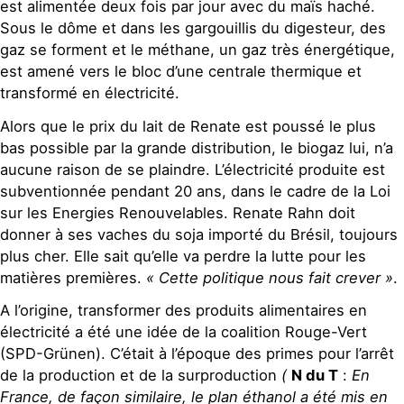
est alimentée deux fois par jour avec du maïs haché.
Sous le dôme et dans les gargouillis du digesteur, des
gaz se forment et le méthane, un gaz très énergétique,
est amené vers le bloc d’une centrale thermique et
transformé en électricité.
Alors que le prix du lait de Renate est poussé le plus
bas possible par la grande distribution, le biogaz lui, n’a
aucune raison de se plaindre. L’électricité produite est
subventionnée pendant 20 ans, dans le cadre de la Loi
sur les Energies Renouvelables. Renate Rahn doit
donner à ses vaches du soja importé du Brésil, toujours
plus cher. Elle sait qu’elle va perdre la lutte pour les
matières premières.
« Cette politique nous fait crever »
.
A l’origine, transformer des produits alimentaires en
électricité a été une idée de la coalition Rouge-Vert
(SPD-Grünen). C’était à l’époque des primes pour l’arrêt
de la production et de la surproduction
(
N du T
:
En
France, de façon similaire, le plan éthanol a été mis en