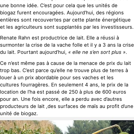
une bonne idée. C’est pour cela que les unités de
biogaz furent encouragées. Aujourd’hui, des régions
entières sont recouvertes par cette plante énergétique
et les agriculteurs sont supplantés par les investisseurs.
Renate Rahn est productrice de lait. Elle a réussi à
surmonter la crise de la vache folle et il y a 3 ans la crise
du lait. Pourtant aujourd’hui,
« elle ne s’en sort plus »
.
Ce n’est même pas à cause de la menace de prix du lait
trop bas. C’est parce qu’elle ne trouve plus de terres à
louer à un prix abordable pour ses vaches et les
cultures fourragères. En seulement 4 ans, le prix de la
location de l’ha est passé de 250 à plus de 600 euros
pour an. Une fois encore, elle a perdu avec d’autres
producteurs de lait ,des surfaces de maïs au profit d’une
unité de biogaz.