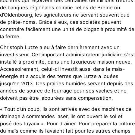
sociétés qui reçoivent des centaines de millions d’euros
de banques régionales comme celles de Brême ou
d’Oldenbourg, les agriculteurs ne servant souvent que
de prête-noms. Grâce à eux, ces sociétés peuvent
construire facilement une unité de biogaz à proximité de
la ferme.
Christoph Lutze a eu à faire dernièrement avec un
investisseur. Cet important administrateur judiciaire s’est
installé à proximité, dans une luxurieuse maison neuve.
Accessoirement, celui-ci investit aussi dans le maïs-
énergie et a acquis des terres que Lutze a louées
jusqu’en 2013. Ces prairies humides servent depuis des
années de source de fourrage pour ses vaches et ne
doivent pas être labourées sans compensation.
« Tout d’un coup, ils sont arrivés avec des machines de
drainage à commandes laser, ils ont ouvert le sol et
posé des tuyaux ». Pour drainer. Pour préparer la culture
du maïs comme ils l’avaient fait pour les autres champs