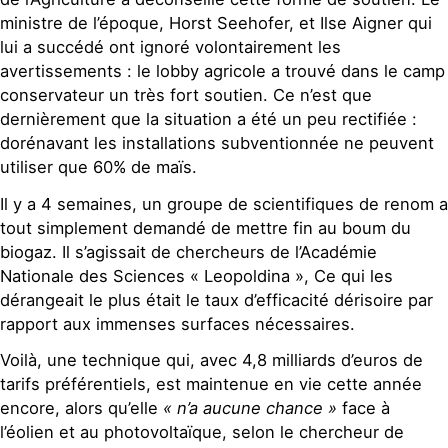
ministre de l’époque, Horst Seehofer, et Ilse Aigner qui
lui a succédé ont ignoré volontairement les
avertissements : le lobby agricole a trouvé dans le camp
conservateur un très fort soutien. Ce n’est que
dernièrement que la situation a été un peu rectifiée :
dorénavant les installations subventionnée ne peuvent
utiliser que 60% de maïs.
Il y a 4 semaines, un groupe de scientifiques de renom a
tout simplement demandé de mettre fin au boum du
biogaz. Il s’agissait de chercheurs de l’Académie
Nationale des Sciences « Leopoldina », Ce qui les
dérangeait le plus était le taux d’efficacité dérisoire par
rapport aux immenses surfaces nécessaires.
Voilà, une technique qui, avec 4,8 milliards d’euros de
tarifs préférentiels, est maintenue en vie cette année
encore, alors qu’elle
« n’a aucune chance »
face à
l’éolien et au photovoltaïque, selon le chercheur de