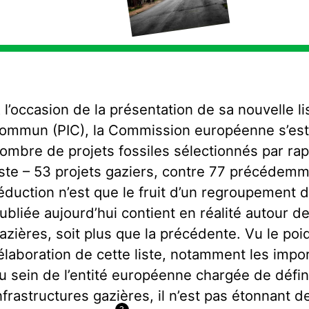
 l’occasion de la présentation de sa nouvelle li
ommun (PIC), la Commission européenne s’est 
ombre de projets fossiles sélectionnés par rap
iste – 53 projets gaziers, contre 77 précédemm
éduction n’est que le fruit d’un regroupement de
ubliée aujourd’hui contient en réalité autour d
azières, soit plus que la précédente. Vu le po
’élaboration de cette liste, notamment les impor
u sein de l’entité européenne chargée de défin
nfrastructures gazières, il n’est pas étonnant d