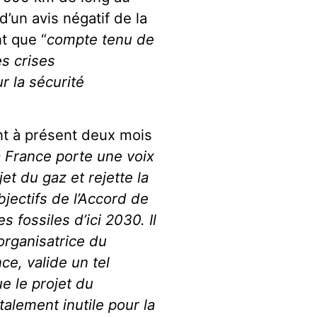
 d’un avis négatif de la
t que “
compte tenu de
es crises
r la sécurité
t à présent deux mois
la France porte une voix
et du gaz et rejette la
bjectifs de l’Accord de
 fossiles d’ici 2030. Il
organisatrice du
ce, valide un tel
ue le projet du
alement inutile pour la