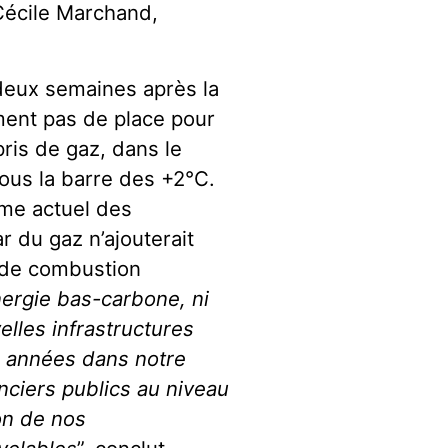
Cécile Marchand,
 deux semaines après la
ement pas de place pour
ris de gaz, dans le
ous la barre des +2°C.
me actuel des
r du gaz n’ajouterait
 de combustion
nergie bas-carbone, ni
elles infrastructures
 années dans notre
nciers publics au niveau
on de nos