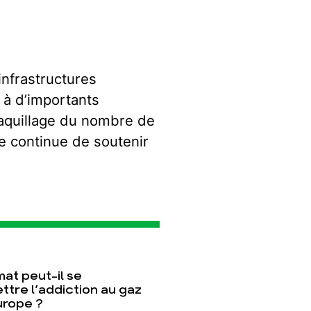
infrastructures
s à d’importants
maquillage du nombre de
e continue de soutenir
mat peut-il se
ttre l’addiction au gaz
urope ?