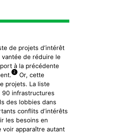
ste de projets d’intérêt
vantée de réduire le
port à la précédente
2
ent.
Or, cette
 projets. La liste
e 90 infrastructures
ids des lobbies dans
tants conflits d’intérêts
ir les besoins en
e voir apparaître autant