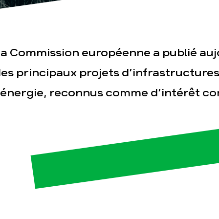
a Commission européenne a publié aujo
es principaux projets d’infrastructure
’énergie, reconnus comme d’intérêt 
esse
Publications
Con