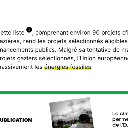
1
ette liste
, comprenant environ 90 projets d’
azières, rend les projets sélectionnés éligible
inancements publics. Malgré sa tentative de 
rojets gaziers sélectionnés, l’Union européenn
assivement les
énergies fossiles
.
Le cli
perme
UBLICATION
de l’E