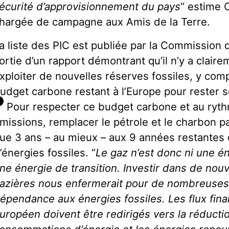
écurité d’approvisionnement du pays
“ estime 
hargée de campagne aux Amis de la Terre.
a liste des PIC est publiée par la Commission
ortie d’un rapport démontrant qu’il n’y a clair
xploiter de nouvelles réserves fossiles, y comp
udget carbone restant à l’Europe pour rester s
5
Pour respecter ce budget carbone et au ryth
missions, remplacer le pétrole et le charbon pa
ue 3 ans – au mieux – aux 9 années restantes
’énergies fossiles. “
Le gaz n’est donc ni une é
ne énergie de transition. Investir dans de nouv
azières nous enfermerait pour de nombreuses
épendance aux énergies fossiles. Les flux fina
uropéen doivent être redirigés vers la réducti