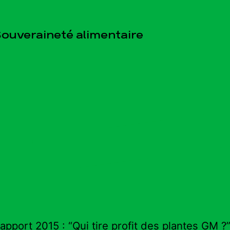
ouveraineté alimentaire
esse
Publications
Con
apport 2015 : “Qui tire profit des plantes GM ?