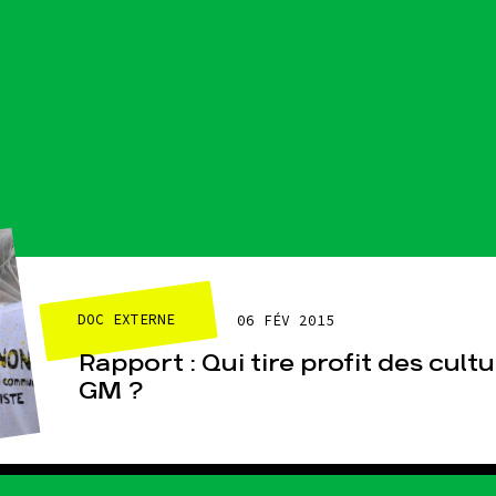
DOC EXTERNE
06 FÉV 2015
Rapport : Qui tire profit des cult
GM ?