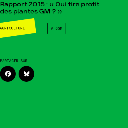
Rapport 2015 : « Qui tire profit
des plantes GM ? »
AGRICULTURE
# OGM
PARTAGER SUR