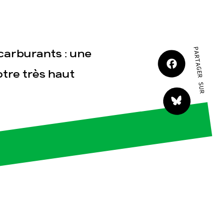
JE M'IMPLIQUE
PARTAGER SUR
ocarburants : une
tre très haut
tact