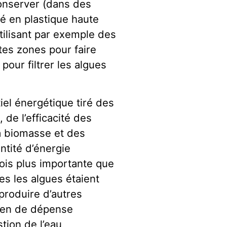
onserver (dans des
é en plastique haute
utilisant par exemple des
tes zones pour faire
 pour filtrer les algues
iel énergétique tiré des
 de l’efficacité des
a biomasse et des
antité d’énergie
fois plus importante que
tes les algues étaient
produire d’autres
oyen de dépense
tion de l’eau,