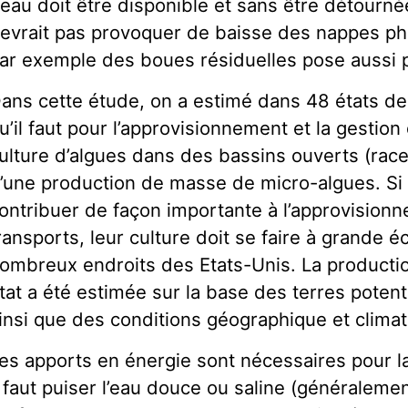
’eau doit être disponible et sans être détourn
evrait pas provoquer de baisse des nappes phr
ar exemple des boues résiduelles pose aussi 
ans cette étude, on a estimé dans 48 états des
u’il faut pour l’approvisionnement et la gestion
ulture d’algues dans des bassins ouverts (rac
’une production de masse de micro-algues. Si 
ontribuer de façon importante à l’approvision
ransports, leur culture doit se faire à grande é
ombreux endroits des Etats-Unis. La producti
tat a été estimée sur la base des terres potent
insi que des conditions géographique et climat
es apports en énergie sont nécessaires pour la
l faut puiser l’eau douce ou saline (généraleme