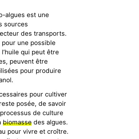
ro-algues est une
es sources
secteur des transports.
s pour une possible
l’huile qui peut être
es, peuvent être
lisées pour produire
anol.
cessaires pour cultiver
 reste posée, de savoir
 processus de culture
a
biomasse
des algues.
u pour vivre et croître.