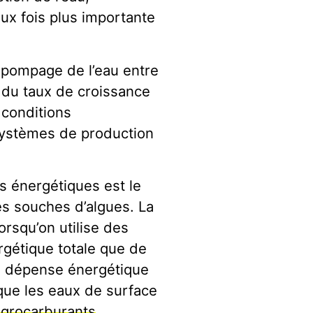
ux fois plus importante
 pompage de l’eau entre
 du taux de croissance
 conditions
systèmes de production
s énergétiques est le
es souches d’algues. La
rsqu’on utilise des
rgétique totale que de
 la dépense énergétique
que les eaux de surface
agrocarburants