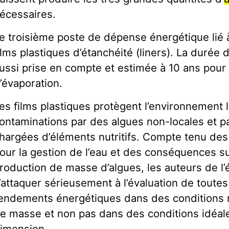
écessaires.
e troisième poste de dépense énergétique lié à
ilms plastiques d’étanchéité (liners). La durée 
ussi prise en compte et estimée à 10 ans pour 
’évaporation.
es films plastiques protègent l’environnement l
ontaminations par des algues non-locales et 
hargées d’éléments nutritifs. Compte tenu des
our la gestion de l’eau et des conséquences sur
roduction de masse d’algues, les auteurs de l’
’attaquer sérieusement à l’évaluation de toute
endements énergétiques dans des conditions r
e masse et non pas dans des conditions idéale
imension.