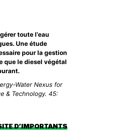
gérer toute l’eau
lgues. Une étude
essaire pour la gestion
e que le diesel végétal
burant.
Energy-Water Nexus for
ce & Technology. 45:
SITE D’IMPORTANTS