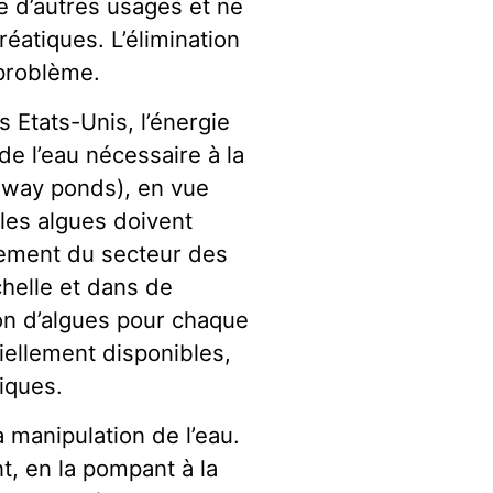
ée d’autres usages et ne
éatiques. L’élimination
problème.
 Etats-Unis, l’énergie
 de l’eau nécessaire à la
eway ponds), en vue
les algues doivent
nement du secteur des
chelle et dans de
on d’algues pour chaque
iellement disponibles,
iques.
 manipulation de l’eau.
nt, en la pompant à la