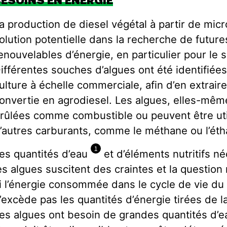
BESOINS EN ÉNERGIE
a production de diesel végétal à partir de mic
olution potentielle dans la recherche de futur
enouvelables d’énergie, en particulier pour le 
ifférentes souches d’algues ont été identifiée
ulture à échelle commerciale, afin d’en extraire 
onvertie en agrodiesel. Les algues, elles-mêm
rûlées comme combustible ou peuvent être uti
’autres carburants, comme le méthane ou l’éth
1
es quantités d’eau
et d’éléments nutritifs né
es algues suscitent des craintes et la question
i l’énergie consommée dans le cycle de vie du
’excède pas les quantités d’énergie tirées de l
es algues ont besoin de grandes quantités d’ea