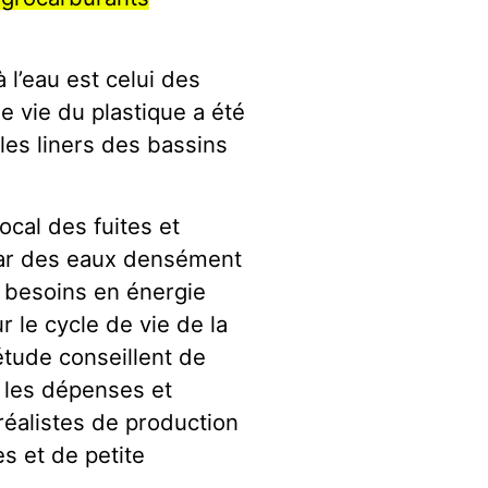
 l’eau est celui des
de vie du plastique a été
les liners des bassins
ocal des fuites et
par des eaux densément
 besoins en énergie
 le cycle de vie de la
étude conseillent de
s les dépenses et
éalistes de production
s et de petite