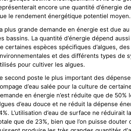
eprésenterait encore une quantité d’énergie de
ue le rendement énergétique potentiel moyen.
a plus grande demande en énergie est due au
es bassins. La quantité d’énergie dépend aussi
e certaines espèces spécifiques d’algues, des
nvironnementales et des différents types de 
tilisés pour cultiver les algues.
e second poste le plus important des dépense
ompage d’eau salée pour la culture de certain
emande en énergie n’est réduite que de 50% lo
lgues d’eau douce et ne réduit la dépense éne
4%. L’utilisation d’eau de surface ne réduirait
otale que de 23%, bien que l’on puisse douter 
uissent produire les très grandes quantités d’