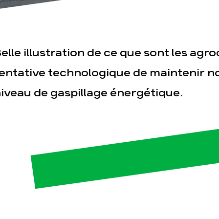
elle illustration de ce que sont les agr
entative technologique de maintenir no
iveau de gaspillage énergétique.
esse
Publications
Con