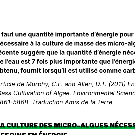
l faut une quantité importante d’énergie pour 
écessaire à la culture de masse des micro-a
écente suggère que la quantité d’énergie néc
e l’eau est 7 fois plus importante que l’énergi
btenu, fournit lorsqu’il est utilisé comme car
rticle de Murphy, C.F. and Allen, D.T. (2011) 
ass Cultivation of Algae. Environmental Scien
861-5868. Traduction Amis de la Terre
LA CULTURE DES MICRO-ALGUES NÉCES