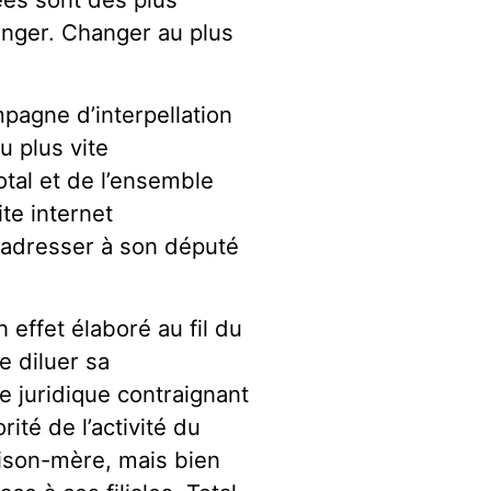
ranger. Changer au plus
mpagne d’interpellation
u plus vite
otal et de l’ensemble
te internet
adresser à son député
 effet élaboré au fil du
e diluer sa
e juridique contraignant
ité de l’activité du
aison-mère, mais bien