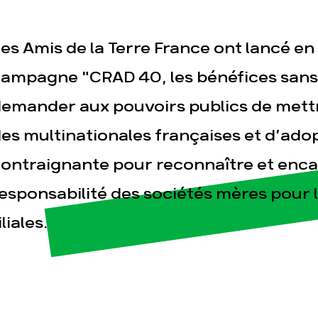
es Amis de la Terre France ont lancé en
ampagne "CRAD 40, les bénéfices sans
emander aux pouvoirs publics de mettre
es multinationales françaises et d’adop
esse
Publications
Con
ontraignante pour reconnaître et enca
esponsabilité des sociétés mères pour l
iliales.