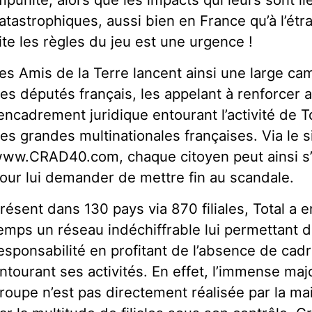
atastrophiques, aussi bien en France qu’à l’ét
ite les règles du jeu est une urgence !
es Amis de la Terre lancent ainsi une large ca
es députés français, les appelant à renforcer a
’encadrement juridique entourant l’activité de T
es grandes multinationales françaises. Via le si
ww.CRAD40.com, chaque citoyen peut ainsi s’
our lui demander de mettre fin au scandale.
résent dans 130 pays via 870 filiales, Total a en
emps un réseau indéchiffrable lui permettant d
esponsabilité en profitant de l’absence de cadr
ntourant ses activités. En effet, l’immense major
roupe n’est pas directement réalisée par la m