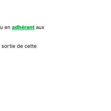
u en
adhérant
aux
 sortie de cette