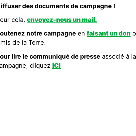
iffuser des documents de campagne !
our cela,
envoyez-nous un mail.
outenez notre campagne
en
faisant un don
o
mis de la Terre.
our lire le communiqué de presse
associé à la
ampagne, cliquez
ICI