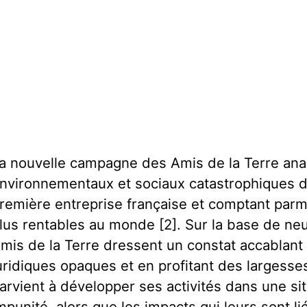
a nouvelle campagne des Amis de la Terre ana
nvironnementaux et sociaux catastrophiques de
remière entreprise française et comptant parmi
lus rentables au monde [2]. Sur la base de neu
mis de la Terre dressent un constat accablant
uridiques opaques et en profitant des largesses
arvient à développer ses activités dans une si
mpunité, alors que les impacts qui leurs sont l