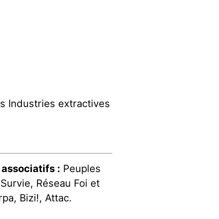
 Industries extractives
associatifs :
Peuples
Survie, Réseau Foi et
a, Bizi!, Attac.