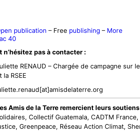
pen publication
– Free
publishing
–
More
ac 40
t n’hésitez pas à contacter :
uliette RENAUD – Chargée de campagne sur les
t la RSEE
uliette.renaud[at]amisdelaterre.org
es Amis de la Terre remercient leurs soutiens 
olidaires, Collectif Guatemala, CADTM France, 
ustice, Greenpeace, Réseau Action Climat, Sherp