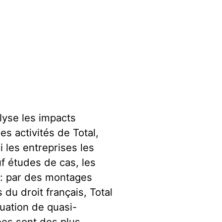
lyse les impacts
s activités de Total,
 les entreprises les
f études de cas, les
 : par des montages
 du droit français, Total
tuation de quasi-
iées sont des plus