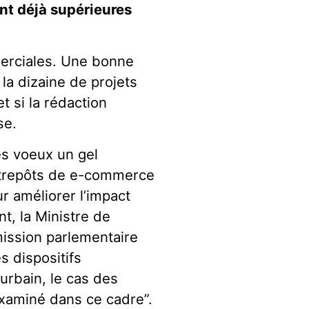
nt déjà supérieures
erciales. Une bonne
à la dizaine de projets
t si la rédaction
se.
es voeux un gel
ntrepôts de e-commerce
r améliorer l’impact
nt, la Ministre de
ission parlementaire
s dispositifs
urbain, le cas des
xaminé dans ce cadre”.