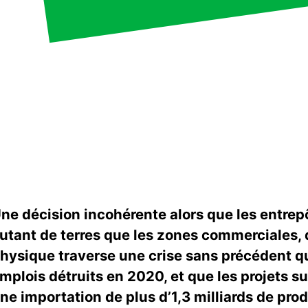
ne décision incohérente alors que les entrepôt
utant de terres que les zones commerciales,
hysique traverse une crise sans précédent qu
mplois détruits en 2020, et que les projets su
ne importation de plus d’1,3 milliards de pro