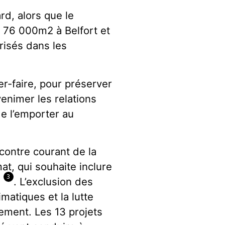
rd, alors que le
 76 000m2 à Belfort et
risés dans les
ser-faire, pour préserver
venimer les relations
de l’emporter au
contre courant de la
at, qui souhaite inclure
3
e
. L’exclusion des
matiques et la lutte
rnement. Les 13 projets