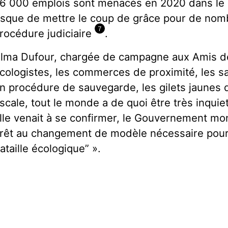
6 000 emplois sont menacés en 2020 dans le s
isque de mettre le coup de grâce pour de no
7
rocédure judiciaire
.
lma Dufour, chargée de campagne aux Amis de 
cologistes, les commerces de proximité, les s
n procédure de sauvegarde, les gilets jaunes q
iscale, tout le monde a de quoi être très inquiet
lle venait à se confirmer, le Gouvernement mont
rêt au changement de modèle nécessaire pour 
ataille écologique” ».