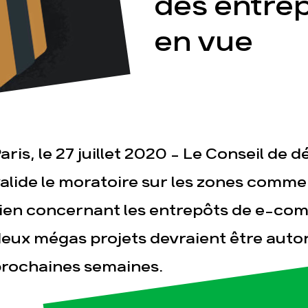
des entre
en vue
esse
Publications
Con
aris, le 27 juillet 2020 - Le Conseil de
alide le moratoire sur les zones comme
ien concernant les entrepôts de e-co
eux mégas projets devraient être autor
rochaines semaines.