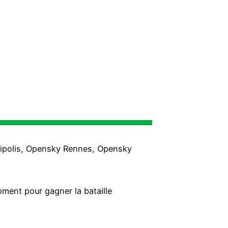
tipolis, Opensky Rennes, Opensky
oment pour gagner la bataille