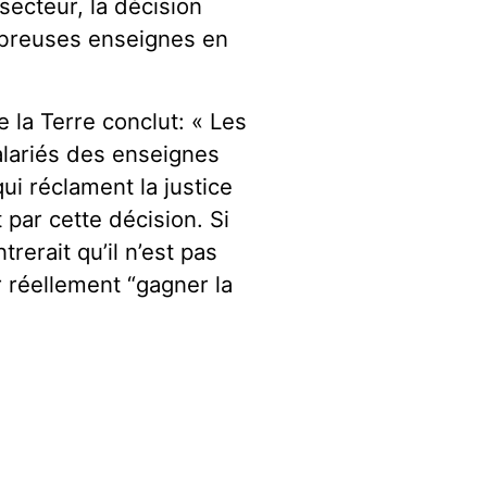
ecteur, la décision
mbreuses enseignes en
la Terre conclut: « Les
alariés des enseignes
ui réclament la justice
 par cette décision. Si
rerait qu’il n’est pas
réellement “gagner la