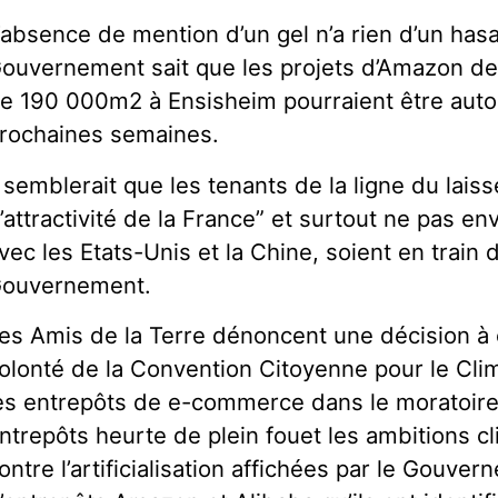
’absence de mention d’un gel n’a rien d’un hasa
ouvernement sait que les projets d’Amazon de
e 190 000m2 à Ensisheim pourraient être auto
rochaines semaines.
l semblerait que les tenants de la ligne du lais
l’attractivité de la France” et surtout ne pas en
vec les Etats-Unis et la Chine, soient en train 
ouvernement.
es Amis de la Terre dénoncent une décision à 
olonté de la Convention Citoyenne pour le Clim
es entrepôts de e-commerce dans le moratoir
ntrepôts heurte de plein fouet les ambitions cli
ontre l’artificialisation affichées par le Gouve