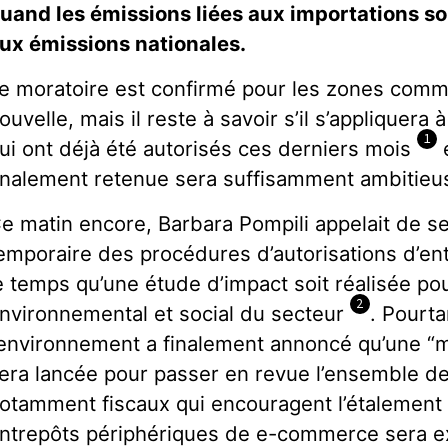
uand les émissions liées aux importations so
ux émissions nationales.
e moratoire est confirmé pour les zones comm
ouvelle, mais il reste à savoir s’il s’appliquera 
1
ui ont déjà été autorisés ces derniers mois
e
inalement retenue sera suffisamment ambitieu
e matin encore, Barbara Pompili appelait de s
emporaire des procédures d’autorisations d’e
e temps qu’une étude d’impact soit réalisée pou
2
nvironnemental et social du secteur
. Pourta
’environnement a finalement annoncé qu’une “m
era lancée pour passer en revue l’ensemble de
otamment fiscaux qui encouragent l’étalement 
ntrepôts périphériques de e-commerce sera e