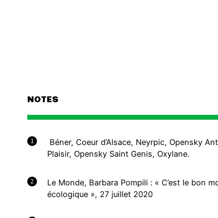
NOTES
1
Béner, Coeur d’Alsace, Neyrpic, Opensky An
Plaisir, Opensky Saint Genis, Oxylane.
2
Le Monde, Barbara Pompili : « C’est le bon m
écologique », 27 juillet 2020