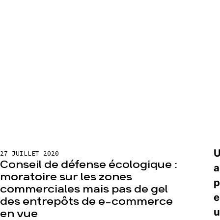
U
27 JUILLET 2020
Conseil de défense écologique :
a
moratoire sur les zones
p
commerciales mais pas de gel
e
des entrepôts de e-commerce
u
en vue