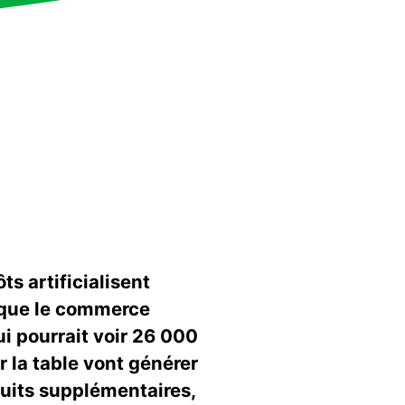
s artificialisent
 que le commerce
i pourrait voir 26 000
r la table vont générer
duits supplémentaires,