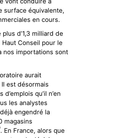
ié vont conduire à
une surface équivalente,
mmerciales en cours.
plus d’1,3 milliard de
e Haut Conseil pour le
 à nos importations sont
ratoire aurait
Il est désormais
 d’emplois qu’il n’en
ous les analystes
a déjà engendré la
00 magasins
. En France, alors que