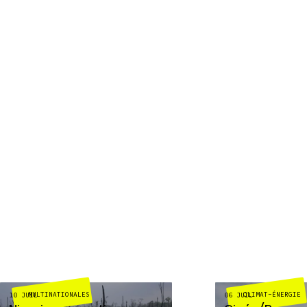
MULTINATIONALES
CLIMAT-ÉNERGIE
10 JUIL
06 JUIL