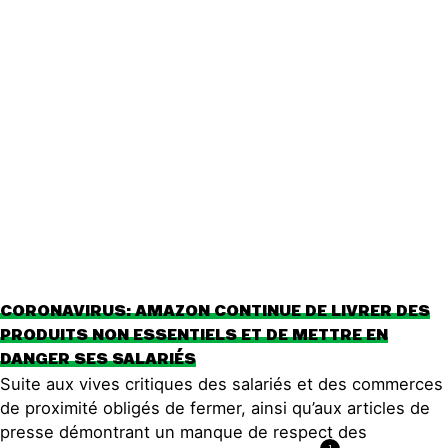
Publications
Contact
CORONAVIRUS: AMAZON CONTINUE DE LIVRER DES
PRODUITS NON ESSENTIELS ET DE METTRE EN
DANGER SES SALARIÉS
Suite aux vives critiques des salariés et des commerces
de proximité obligés de fermer, ainsi qu’aux articles de
presse démontrant un manque de respect des