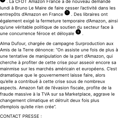
. La CFDT Amazon France a de nouveau demandé
lundi à Bruno Le Maire de faire cesser l’activité dans les
7
entrepôts d’Amazon en France
. Des libraires ont
également exigé la fermeture temporaire d’Amazon, ainsi
qu’une véritable politique de soutien du secteur face à
8
une concurrence féroce et déloyale
.
Alma Dufour, chargée de campagne Surproduction aux
Amis de la Terre dénonce: “On assiste une fois de plus à
une tentative de manipulation de la part d’Amazon, qui
cherche à profiter de cette crise pour asseoir encore sa
mainmise sur les marchés américain et européens. C’est
dramatique que le gouvernement laisse faire, alors
qu’elle a contribué à cette crise sous de nombreux
aspects. Amazon fait de l’évasion fiscale, profite de la
fraude massive à la TVA sur sa Marketplace, aggrave le
changement climatique et détruit deux fois plus
d’emplois qu’elle n’en crée”.
CONTACT PRESSE :