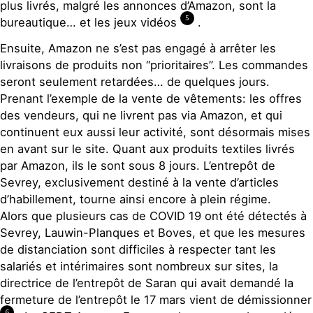
plus livrés, malgré les annonces d’Amazon, sont la
5
bureautique… et les jeux vidéos
.
Ensuite, Amazon ne s’est pas engagé à arrêter les
livraisons de produits non “prioritaires”. Les commandes
seront seulement retardées… de quelques jours.
Prenant l’exemple de la vente de vêtements: les offres
des vendeurs, qui ne livrent pas via Amazon, et qui
continuent eux aussi leur activité, sont désormais mises
en avant sur le site. Quant aux produits textiles livrés
par Amazon, ils le sont sous 8 jours. L’entrepôt de
Sevrey, exclusivement destiné à la vente d’articles
d’habillement, tourne ainsi encore à plein régime.
Alors que plusieurs cas de COVID 19 ont été détectés à
Sevrey, Lauwin-Planques et Boves, et que les mesures
de distanciation sont difficiles à respecter tant les
salariés et intérimaires sont nombreux sur sites, la
directrice de l’entrepôt de Saran qui avait demandé la
fermeture de l’entrepôt le 17 mars vient de démissionner
6