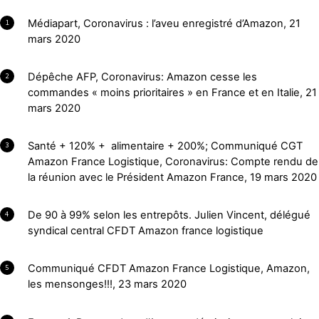
Médiapart, Coronavirus : l’aveu enregistré d’Amazon, 21
1
mars 2020
Dépêche AFP, Coronavirus: Amazon cesse les
2
commandes « moins prioritaires » en France et en Italie, 21
mars 2020
Santé + 120% + alimentaire + 200%; Communiqué CGT
3
Amazon France Logistique, Coronavirus: Compte rendu de
la réunion avec le Président Amazon France, 19 mars 2020
De 90 à 99% selon les entrepôts. Julien Vincent, délégué
4
syndical central CFDT Amazon france logistique
Communiqué CFDT Amazon France Logistique, Amazon,
5
les mensonges!!!, 23 mars 2020