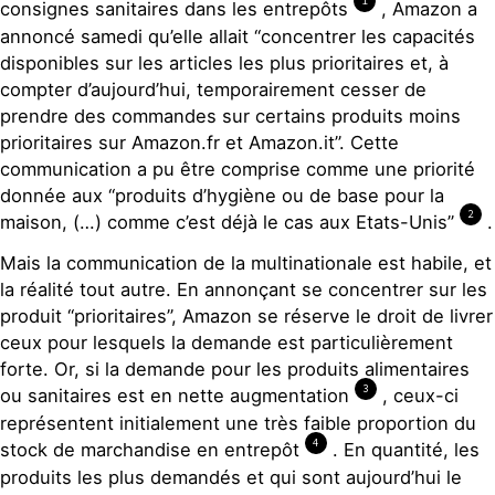
1
consignes sanitaires dans les entrepôts
, Amazon a
annoncé samedi qu’elle allait “concentrer les capacités
disponibles sur les articles les plus prioritaires et, à
compter d’aujourd’hui, temporairement cesser de
prendre des commandes sur certains produits moins
prioritaires sur Amazon.fr et Amazon.it”. Cette
communication a pu être comprise comme une priorité
donnée aux “produits d’hygiène ou de base pour la
2
maison, (…) comme c’est déjà le cas aux Etats-Unis”
.
Mais la communication de la multinationale est habile, et
la réalité tout autre. En annonçant se concentrer sur les
produit “prioritaires”, Amazon se réserve le droit de livrer
ceux pour lesquels la demande est particulièrement
forte. Or, si la demande pour les produits alimentaires
3
ou sanitaires est en nette augmentation
, ceux-ci
représentent initialement une très faible proportion du
4
stock de marchandise en entrepôt
. En quantité, les
produits les plus demandés et qui sont aujourd’hui le