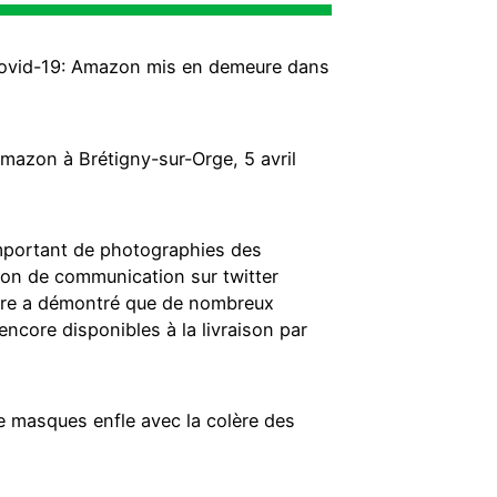
e Covid-19: Amazon mis en demeure dans
azon à Brétigny-sur-Orge, 5 avril
 important de photographies des
ation de communication sur twitter
rre a démontré que de nombreux
 encore disponibles à la livraison par
de masques enfle avec la colère des