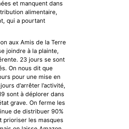
nées et manquent dans
tribution alimentaire,
t, qui a pourtant
on aux Amis de la Terre
 joindre à la plainte,
érente. 23 jours se sont
és. On nous dit que
jours pour une mise en
s d’arrêter l’activité,
 sont à déplorer dans
état grave. On ferme les
inue de distribuer 90%
ut prioriser les masques
, mais on laisse Amazon