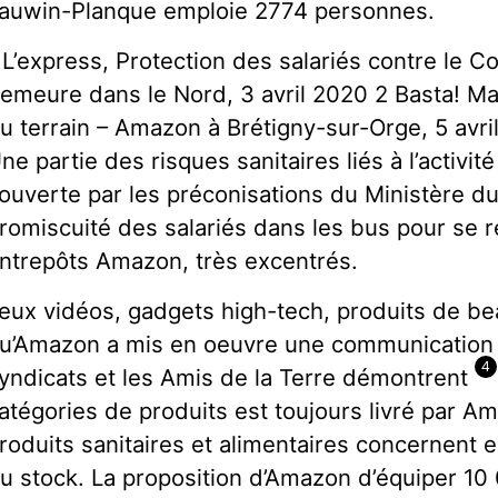
auwin-Planque emploie 2774 personnes.
 L’express, Protection des salariés contre le
emeure dans le Nord, 3 avril 2020 2 Basta! Ma
u terrain – Amazon à Brétigny-sur-Orge, 5 avr
ne partie des risques sanitaires liés à l’activit
ouverte par les préconisations du Ministère d
romiscuité des salariés dans les bus pour se 
ntrepôts Amazon, très excentrés.
eux vidéos, gadgets high-tech, produits de be
u’Amazon a mis en oeuvre une communication 
4
yndicats et les Amis de la Terre démontrent
atégories de produits est toujours livré par A
roduits sanitaires et alimentaires concernent e
u stock. La proposition d’Amazon d’équiper 10