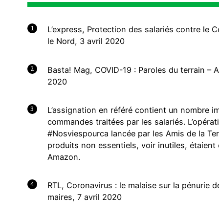
1
L’express, Protection des salariés contre l
le Nord, 3 avril 2020
2
Basta! Mag, COVID-19 : Paroles du terrain – Am
2020
3
L’assignation en référé contient un nombre
commandes traitées par les salariés. L’opér
#Nosviespourca lancée par les Amis de la Te
produits non essentiels, voir inutiles, étaient
Amazon.
4
RTL, Coronavirus : le malaise sur la pénurie 
maires, 7 avril 2020