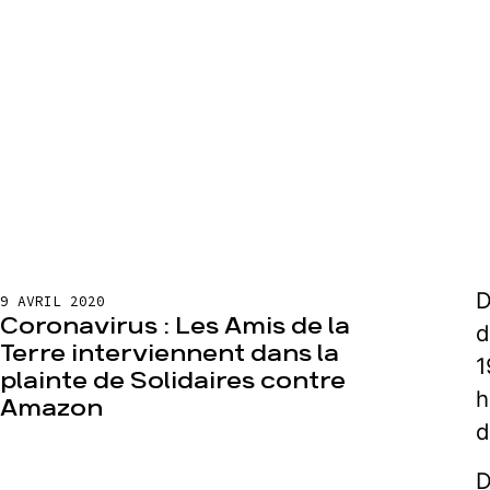
D
9 AVRIL 2020
Coronavirus : Les Amis de la
d
Terre interviennent dans la
1
plainte de Solidaires contre
h
Amazon
d
D