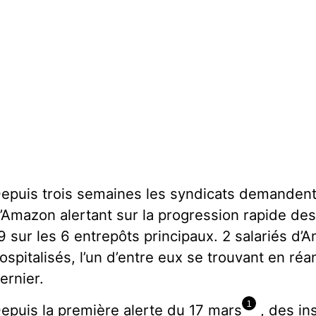
epuis trois semaines les syndicats demandent l’ar
’Amazon alertant sur la progression rapide d
9 sur les 6 entrepôts principaux. 2 salariés d’Am
ospitalisés, l’un d’entre eux se trouvant en re
ernier.
1
epuis la première alerte du 17 mars
, des in