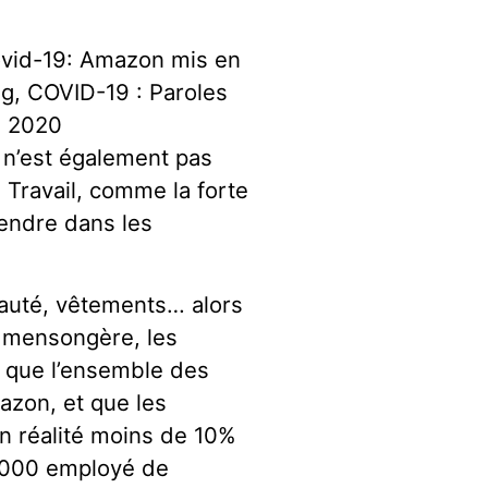
 Covid-19: Amazon mis en
g, COVID-19 : Paroles
il 2020
é n’est également pas
u Travail, comme la forte
rendre dans les
auté, vêtements… alors
mensongère, les
que l’ensemble des
mazon, et que les
n réalité moins de 10%
 000 employé de