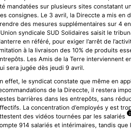
́té mandatées sur plusieurs sites constatant un
es consignes. Le 3 avril, la Direccte a mis e
rendre des mesures supplémentaires sur 4 ent
’Union syndicale SUD Solidaires saisit le tribun
anterre en référé, pour exiger l’arrêt de l’activi
imitation à la livraison des 10% de produits ess
ntrepôts. Les Amis de la Terre interviennent en 
ui sera jugée dès jeudi 9 avril.
n effet, le syndicat constate que même en app
ecommandations de la Direccte, il restera impo
estes barrières dans les entrepôts, sans rédu
ffectifs. La concentration d’employés y est t
ttestent des vidéos tournées par les salariés
ompte 914 salariés et intérimaires, tandis que