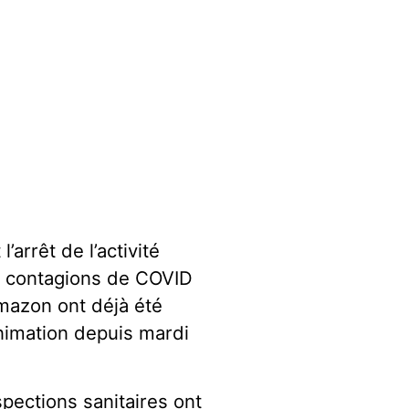
rêt de l’activité
es contagions de COVID
azon ont déjà été
́animation depuis mardi
spections sanitaires ont