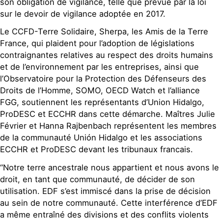
son obligation de vigilance, telle que prévue par la loi
sur le devoir de vigilance adoptée en 2017.
Le CCFD-Terre Solidaire, Sherpa, les Amis de la Terre
France, qui plaident pour l’adoption de législations
contraignantes relatives au respect des droits humains
et de l’environnement par les entreprises, ainsi que
l’Observatoire pour la Protection des Défenseurs des
Droits de l’Homme, SOMO, OECD Watch et l’alliance
FGG, soutiennent les représentants d’Union Hidalgo,
ProDESC et ECCHR dans cette démarche. Maîtres Julie
Février et Hanna Rajbenbach représentent les membres
de la communauté Unión Hidalgo et les associations
ECCHR et ProDESC devant les tribunaux francais.
“Notre terre ancestrale nous appartient et nous avons le
droit, en tant que communauté, de décider de son
utilisation. EDF s’est immiscé dans la prise de décision
au sein de notre communauté. Cette interférence d’EDF
a même entraîné des divisions et des conflits violents