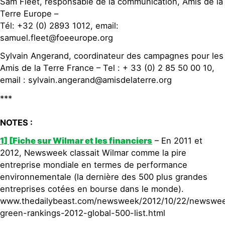
Sam Fleet, responsable de la communication, Amis de la
Terre Europe –
Tél: +32 (0) 2893 1012, email:
samuel.fleet@foeeurope.org
Sylvain Angerand, coordinateur des campagnes pour les
Amis de la Terre France – Tel : + 33 (0) 2 85 50 00 10,
email : sylvain.angerand@amisdelaterre.org
***
NOTES :
1] [Fiche sur Wilmar et les financiers
– En 2011 et
2012, Newsweek classait Wilmar comme la pire
entreprise mondiale en termes de performance
environnementale (la dernière des 500 plus grandes
entreprises cotées en bourse dans le monde).
www.thedailybeast.com/newsweek/2012/10/22/newswe
green-rankings-2012-global-500-list.html