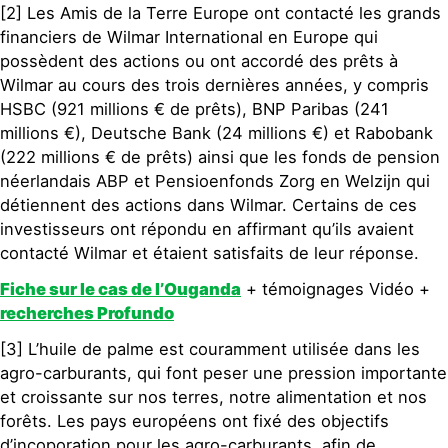
[2] Les Amis de la Terre Europe ont contacté les grands
financiers de Wilmar International en Europe qui
possèdent des actions ou ont accordé des prêts à
Wilmar au cours des trois dernières années, y compris
HSBC (921 millions € de prêts), BNP Paribas (241
millions €), Deutsche Bank (24 millions €) et Rabobank
(222 millions € de prêts) ainsi que les fonds de pension
néerlandais ABP et Pensioenfonds Zorg en Welzijn qui
détiennent des actions dans Wilmar. Certains de ces
investisseurs ont répondu en affirmant qu’ils avaient
contacté Wilmar et étaient satisfaits de leur réponse.
Fiche sur le cas de l’Ouganda
+ témoignages Vidéo +
recherches Profundo
[3] L’huile de palme est couramment utilisée dans les
agro-carburants, qui font peser une pression importante
et croissante sur nos terres, notre alimentation et nos
forêts. Les pays européens ont fixé des objectifs
d’incoporation pour les agro-carburants, afin de