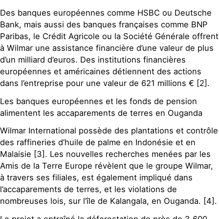
Des banques européennes comme HSBC ou Deutsche
Bank, mais aussi des banques françaises comme BNP
Paribas, le Crédit Agricole ou la Société Générale offrent
à Wilmar une assistance financière d’une valeur de plus
d’un milliard d’euros. Des institutions financières
européennes et américaines détiennent des actions
dans l’entreprise pour une valeur de 621 millions € [2].
Les banques européennes et les fonds de pension
alimentent les accaparements de terres en Ouganda
Wilmar International possède des plantations et contrôle
des raffineries d’huile de palme en Indonésie et en
Malaisie [3]. Les nouvelles recherches menées par les
Amis de la Terre Europe révèlent que le groupe Wilmar,
à travers ses filiales, est également impliqué dans
l’accaparements de terres, et les violations de
nombreuses lois, sur l’île de Kalangala, en Ouganda. [4].
Le projet a entraîné la déforestation de près de 3.600