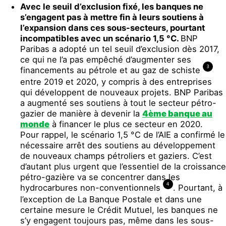
Avec le seuil d’exclusion fixé, les banques ne
s’engagent pas à mettre fin à leurs soutiens à
l’expansion dans ces sous-secteurs, pourtant
incompatibles avec un scénario 1,5 °C.
BNP
Paribas a adopté un tel seuil d’exclusion dès 2017,
ce qui ne l’a pas empêché d’augmenter ses
3
financements au pétrole et au gaz de schiste
entre 2019 et 2020, y compris à des entreprises
qui développent de nouveaux projets. BNP Paribas
a augmenté ses soutiens à tout le secteur pétro-
gazier de manière à devenir la
4ème banque au
monde
à financer le plus ce secteur en 2020.
Pour rappel, le scénario 1,5 °C de l’AIE a confirmé le
nécessaire arrêt des soutiens au développement
de nouveaux champs pétroliers et gaziers. C’est
d’autant plus urgent que l’essentiel de la croissance
pétro-gazière va se concentrer dans les
4
hydrocarbures non-conventionnels
. Pourtant, à
l’exception de La Banque Postale et dans une
certaine mesure le Crédit Mutuel, les banques ne
s’y engagent toujours pas, même dans les sous-