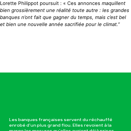
Lorette Philippot poursuit : « Ces annonces
maquillent
bien grossièrement une réalité toute autre : les grandes
banques n’ont fait que gagner du temps, mais c’est bel
et bien une nouvelle année sacrifiée pour le climat.”
Les banques françaises servent du réchauffé
enrobé d’un plus grand flou. Elles revoient à la
marge les mesures qu’elles avaient déjà prises