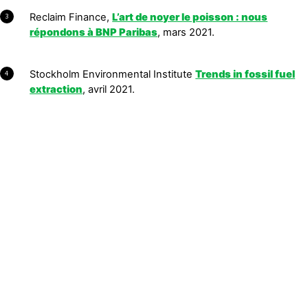
Reclaim Finance,
L’art de noyer le poisson : nous
3
répondons à BNP Paribas
, mars 2021.
Stockholm Environmental Institute
Trends in fossil fuel
4
extraction
, avril 2021.