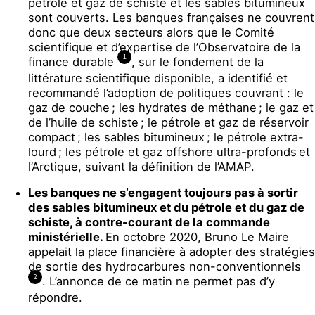
pétrole et gaz de schiste et les sables bitumineux
sont couverts. Les banques françaises ne couvrent
donc que deux secteurs alors que le Comité
scientifique et d’expertise de l’Observatoire de la
1
finance durable
, sur le fondement de la
littérature scientifique disponible, a identifié et
recommandé l’adoption de politiques couvrant : le
gaz de couche ; les hydrates de méthane ; le gaz et
de l’huile de schiste ; le pétrole et gaz de réservoir
compact ; les sables bitumineux ; le pétrole extra-
lourd ; les pétrole et gaz offshore ultra-profonds et
l’Arctique, suivant la définition de l’AMAP.
Les banques ne s’engagent toujours pas à sortir
des sables bitumineux et du pétrole et du gaz de
schiste, à contre-courant de la commande
ministérielle.
En octobre 2020, Bruno Le Maire
appelait la place financière à adopter des stratégies
de sortie des hydrocarbures non-conventionnels
2
. L’annonce de ce matin ne permet pas d’y
répondre.