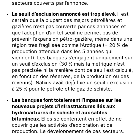
secteurs couverts par l’annonce.
Le seuil d’exclusion annoncé est trop élevé.
Il est
certain que la plupart des majors pétrolières et
gazières n’est pas couverte par ces annonces et
que l’adoption d’un tel seuil ne permet pas de
prévenir l’expansion pétro-gazière, même dans une
région très fragilisée comme l’Arctique (+ 20 % de
production attendue dans les 5 années qui
viennent). Les banques s’engagent uniquement sur
un seuil d’exclusion (30 % mais la métrique n’est
pas précisée ni la manière dont ce seuil est calculé,
en fonction des réserves, de la production ou des
revenus). Natixis avait déjà fixé un seuil d’exclusion
à 25 % pour le pétrole et le gaz de schiste.
Les banques font totalement l’impasse sur les
nouveaux projets d’infrastructures liés aux
hydrocarbures de schiste et aux sables
bitumineux.
Elles se contentent en effet de ne
couvrir que les activités d’exploration et de
production. Le développement de ces secteurs,