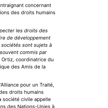
ontraignant concernant
tions des droits humains
ecter les droits des
oire de développement
 sociétés sont sujets à
 souvent commis par
a Ortiz, coordinatrice du
ique des Amis de la
’Alliance pour un Traité,
 des droits humains
 société civile appelle
ins des Nations-Unies à