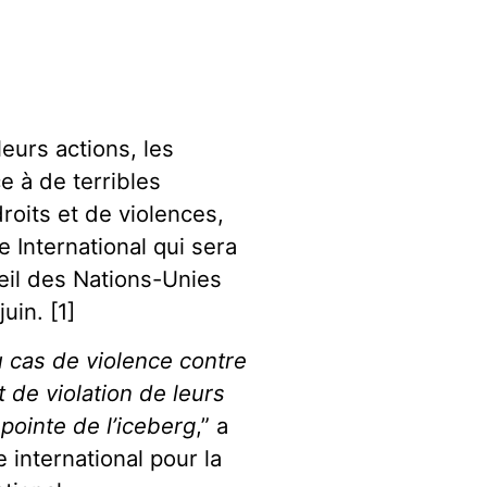
eurs actions, les
e à de terribles
roits et de violences,
 International qui sera
seil des Nations-Unies
uin. [1]
 cas de violence contre
de violation de leurs
 pointe de l’iceberg
,” a
 international pour la