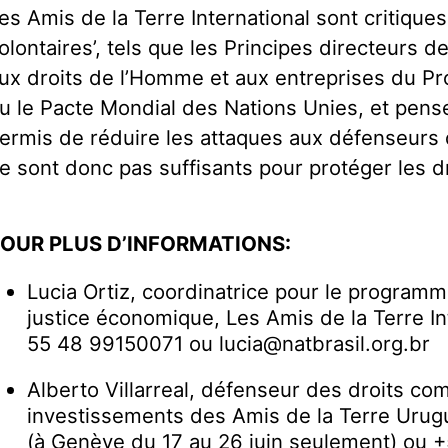
es Amis de la Terre International sont critiqu
olontaires’, tels que les Principes directeurs d
ux droits de l’Homme et aux entreprises du P
u le Pacte Mondial des Nations Unies, et pensen
ermis de réduire les attaques aux défenseurs 
e sont donc pas suffisants pour protéger les d
OUR PLUS D’INFORMATIONS:
Lucia Ortiz, coordinatrice pour le programm
justice économique, Les Amis de la Terre Int
55 48 99150071 ou lucia@natbrasil.org.br
Alberto Villarreal, défenseur des droits c
investissements des Amis de la Terre Uru
(à Genève du 17 au 26 juin seulement) ou