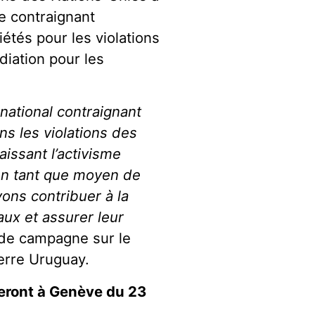
e contraignant
iétés pour les violations
diation pour les
national contraignant
ns les violations des
aissant l’activisme
en tant que moyen de
ons contribuer à la
ux et assurer leur
é de campagne sur le
erre Uruguay.
eront à Genève du 23