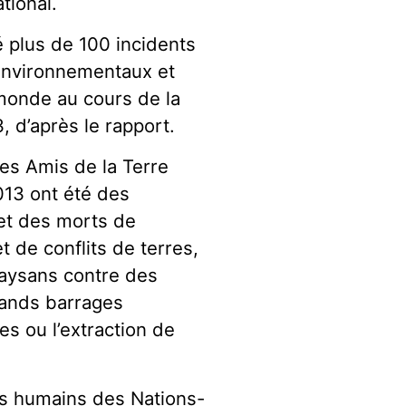
tional.
é plus de 100 incidents
 environnementaux et
 monde au cours de la
 d’après le rapport.
les Amis de la Terre
013 ont été des
t des morts de
t de conflits de terres,
 paysans contre des
grands barrages
es ou l’extraction de
ts humains des Nations-