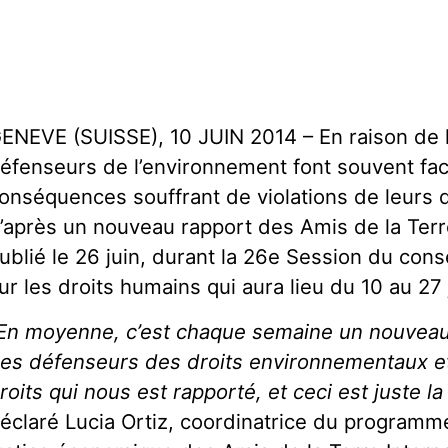
ENEVE (SUISSE), 10 JUIN 2014 – En raison de l
éfenseurs de l’environnement font souvent fac
onséquences souffrant de violations de leurs d
’après un nouveau rapport des Amis de la Terre
ublié le 26 juin, durant la 26e Session du con
ur les droits humains qui aura lieu du 10 au 27 j
En moyenne, c’est chaque semaine un nouveau
es défenseurs des droits environnementaux et 
roits qui nous est rapporté, et ceci est juste la
éclaré Lucia Ortiz, coordinatrice du programme