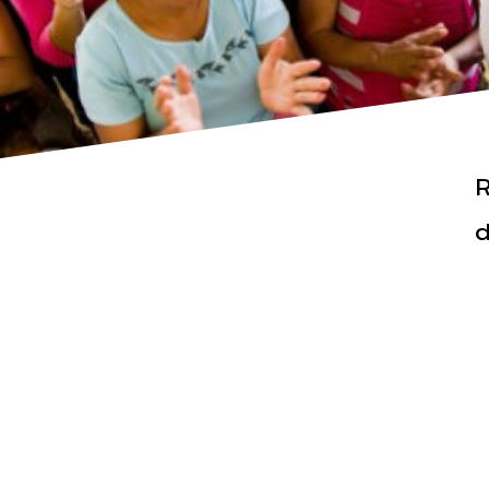
R
Actualités
Espace pr
d