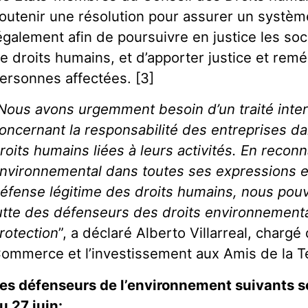
outenir une résolution pour assurer un systèm
également afin de poursuivre en justice les soc
e droits humains, et d’apporter justice et remé
ersonnes affectées. [3]
Nous avons urgemment besoin d’un traité inter
oncernant la responsabilité des entreprises da
roits humains liées à leurs activités. En reconn
nvironnemental dans toutes ses expressions 
éfense légitime des droits humains, nous pouv
utte des défenseurs des droits environnementa
rotection
”, a déclaré Alberto Villarreal, charg
ommerce et l’investissement aux Amis de la T
es défenseurs de l’environnement suivants s
u 27 juin: