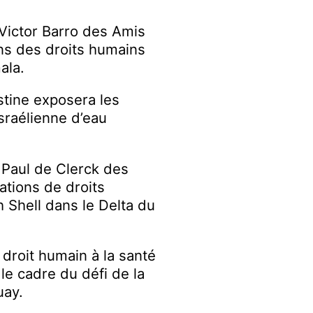
Victor Barro des Amis
ons des droits humains
ala.
stine exposera les
israélienne d’eau
 Paul de Clerck des
ations de droits
 Shell dans le Delta du
 droit humain à la santé
 le cadre du défi de la
uay.