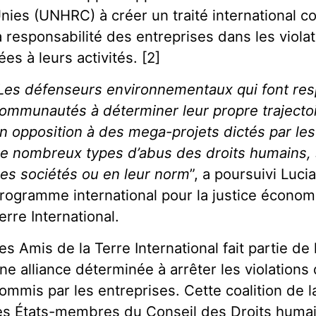
nies (UNHRC) à créer un traité international c
a responsabilité des entreprises dans les viola
iées à leurs activités. [2]
Les défenseurs environnementaux qui font resp
ommunautés à déterminer leur propre traject
n opposition à des mega-projets dictés par les
e nombreux types d’abus des droits humains,
es sociétés ou en leur norm
”, a poursuivi Luci
rogramme international pour la justice économ
erre International.
es Amis de la Terre International fait partie de l
ne alliance déterminée à arrêter les violations
ommis par les entreprises. Cette coalition de la
es États-membres du Conseil des Droits huma