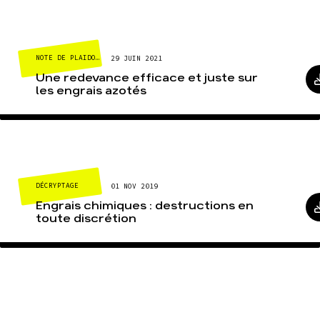
NOTE DE PLAIDOYER
29 JUIN 2021
Une redevance efficace et juste sur
les engrais azotés
DÉCRYPTAGE
01 NOV 2019
Engrais chimiques : destructions en
toute discrétion