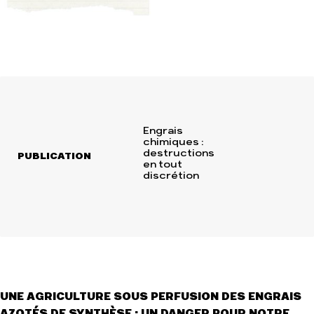
Engrais
chimiques :
destructions
PUBLICATION
en tout
discrétion
UNE AGRICULTURE SOUS PERFUSION DES ENGRAIS
AZOTÉS DE SYNTHÈSE : UN DANGER POUR NOTRE