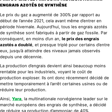
ENGRAIS AZOTÉS DE SYNTHÈSE
Le prix du gaz a augmenté de 300% par rapport au
début de l’année 2021, cela avant même d’entrer en
période hivernale. Aujourd’hui, tous les engrais azotés
de synthèse sont fabriqués à partir de gaz fossile. Par
conséquent, en moins d’un an,
le prix des engrais
azotés a doublé
, et presque triplé pour certains d’entre
eux, jusqu’à atteindre des niveaux jamais observés
depuis une décennie.
La production d’engrais devient ainsi beaucoup moins
rentable pour les industriels, voyant le coût de
production exploser. Ils ont donc récemment décidé de
mettre temporairement à l’arrêt certaines usines ou de
réduire leur production.
Ainsi,
Yara
, la multinationale norvégienne leader sur le
marché européens des engrais de synthèse, a décidé
de réduire sa production d’ammoniac de 40%