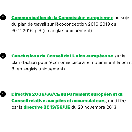
Communication de la Commission européenne
au sujet
2
du plan de travail sur l’écoconception 2016-2019 du
30.11.2016, p.6 (en anglais uniquement)
Conclusions du Conseil de l’Union européenne
sur le
3
plan d’action pour l’économie circulaire, notamment le point
8 (en anglais uniquement)
Directive 2006/66/CE du Parlement européen et du
4
Conseil relative aux piles et accumulateurs
, modifiée
par la
directive 2013/56/UE
du 20 novembre 2013