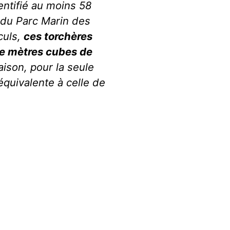
entifié au moins 58
é du Parc Marin des
culs,
ces torchères
 de mètres cubes de
aison, pour la seule
quivalente à celle de