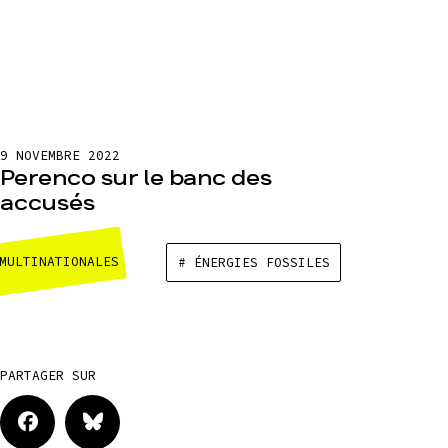
9 NOVEMBRE 2022
Perenco sur le banc des
accusés
MULTINATIONALES
# ÉNERGIES FOSSILES
PARTAGER SUR