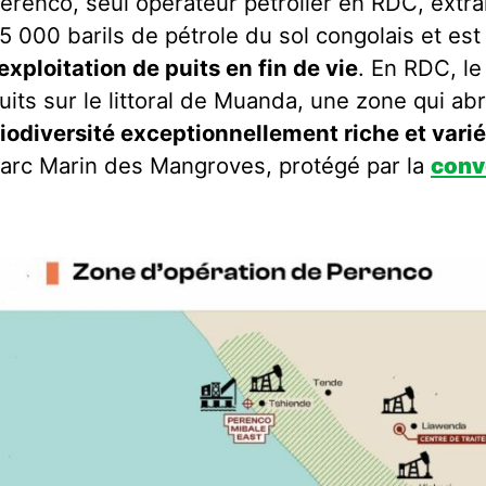
erenco, seul opérateur pétrolier en RDC, extrai
5 000 barils de pétrole du sol congolais et es
’exploitation de puits en fin de vie
. En RDC, le
uits sur le littoral de Muanda, une zone qui ab
iodiversité exceptionnellement riche et vari
arc Marin des Mangroves, protégé par la
conv