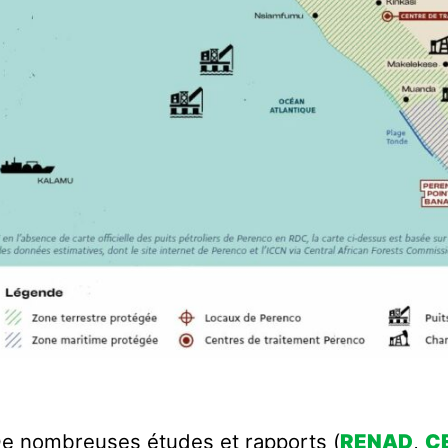
e nombreuses études et rapports (
RENAD
,
C