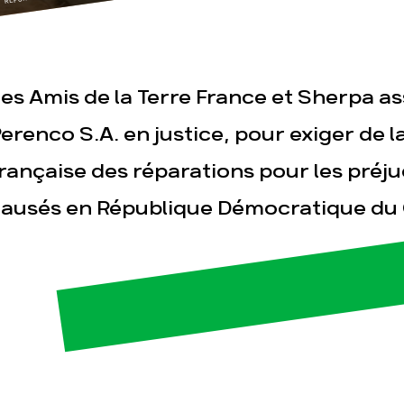
E REPORT.
es Amis de la Terre France et Sherpa a
erenco S.A. en justice, pour exiger de l
rançaise des réparations pour les préj
esse
Publications
Con
ausés en République Démocratique du