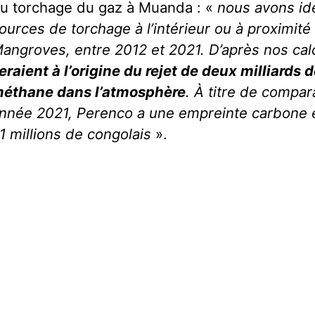
u torchage du gaz à Muanda : «
nous avons id
ources de torchage à l’intérieur ou à proximit
angroves, entre 2012 et 2021. D’après nos cal
eraient à l’origine du rejet de deux milliards
éthane dans l’atmo
sphère
.
À
titre de compar
nnée 2021, Perenco a une empreinte carbone é
1 millions de congolais
».