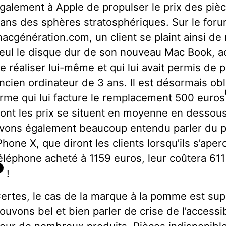
galement à Apple de propulser le prix des pièce
ans des sphères stratosphériques. Sur le for
acgénération.com, un client se plaint ainsi de
eul le disque dur de son nouveau Mac Book, acte
e réaliser lui-même et qui lui avait permis de 
ncien ordinateur de 3 ans. Il est désormais obl
irme qui lui facture le remplacement 500 euros
ont les prix se situent en moyenne en dessou
vons également beaucoup entendu parler du pr
Phone X, que diront les clients lorsqu’ils s’ape
éléphone acheté à 1159 euros, leur coûtera 611
3
!
ertes, le cas de la marque à la pomme est supe
ouvons bel et bien parler de crise de l’accessib