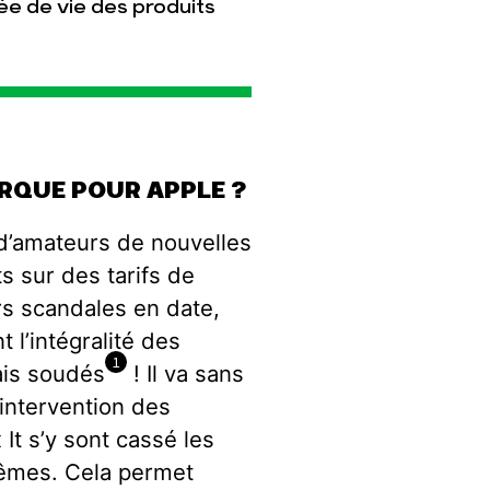
ée de vie des produits
ARQUE POUR APPLE ?
d’amateurs de nouvelles
s sur des tarifs de
rs scandales en date,
l’intégralité des
1
ais soudés
! Il va sans
’intervention des
 It s’y sont cassé les
mêmes. Cela permet