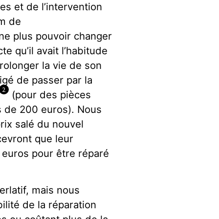
s et de l’intervention
um de
 ne plus pouvoir changer
 qu’il avait l’habitude
prolonger la vie de son
igé de passer par la
2
(pour des pièces
s de 200 euros). Nous
ix salé du nouvel
rcevront que leur
 euros pour être réparé
rlatif, mais nous
ilité de la réparation