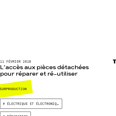
11 FÉVRIER 2018
L’accès aux pièces détachées
pour réparer et ré-utiliser
SURPRODUCTION
# ÉLECTRIQUE ET ÉLECTRONIQUE