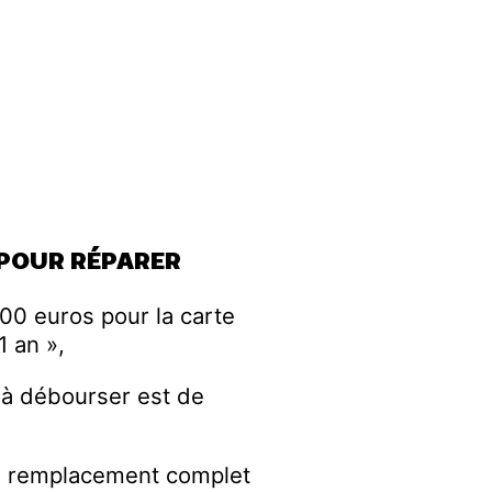
 POUR RÉPARER
00 euros pour la carte
 an »,
 à débourser est de
 le remplacement complet