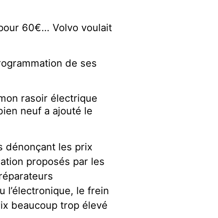
 pour 60€… Volvo voulait
programmation de ses
mon rasoir électrique
bien neuf a ajouté le
 dénonçant les prix
ation proposés par les
 réparateurs
l’électronique, le frein
prix beaucoup trop élevé