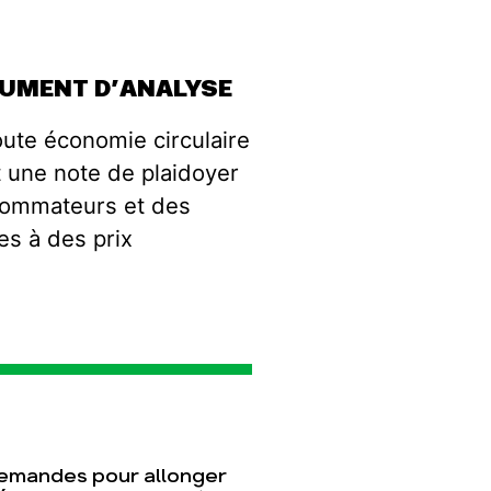
OCUMENT D’ANALYSE
route économie circulaire
 une note de plaidoyer
nsommateurs et des
es à des prix
T
emandes pour allonger