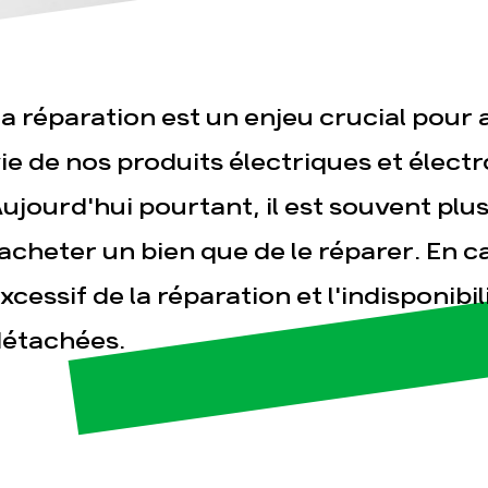
a réparation est un enjeu crucial pour 
ie de nos produits électriques et élect
ujourd'hui pourtant, il est souvent plu
esse
Publications
Con
acheter un bien que de le réparer. En c
xcessif de la réparation et l'indisponibi
étachées.