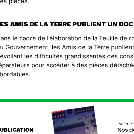
es pièces.
LES AMIS DE LA TERRE PUBLIENT UN D
ans le cadre de l’élaboration de la Feuille de 
u Gouvernement, les Amis de la Terre publient
évoilant les difficultés grandissantes des co
éparateurs pour accéder à des pièces détaché
bordables.
RAPPOR
Nos d
UBLICATION