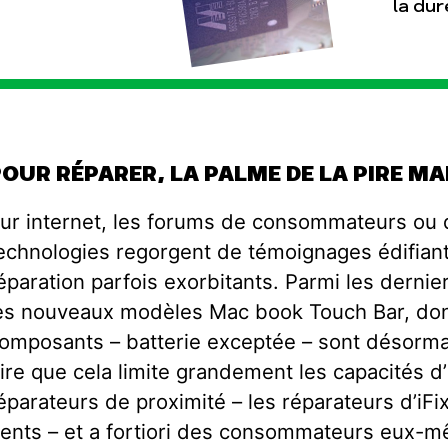
la dur
POUR RÉPARER, LA PALME DE LA PIRE M
ur internet, les forums de consommateurs ou 
echnologies regorgent de témoignages édifiant
éparation parfois exorbitants. Parmi les dernie
es nouveaux modèles Mac book Touch Bar, dont 
omposants – batterie exceptée – sont désorm
ire que cela limite grandement les capacités d
éparateurs de proximité – les réparateurs d’iFix
ents – et a fortiori des consommateurs eux-