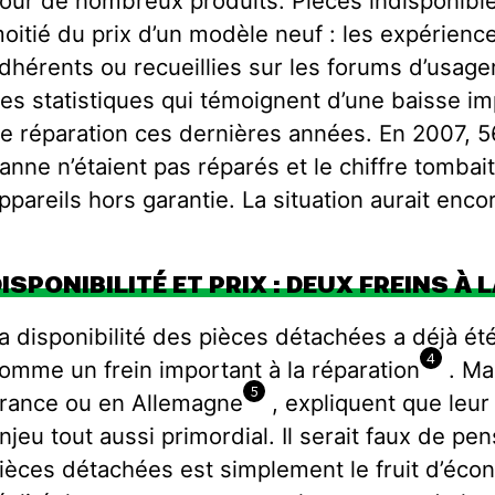
our de nombreux produits. Pièces indisponible
oitié du prix d’un modèle neuf : les expérien
dhérents ou recueillies sur les forums d’usager
es statistiques qui témoignent d’une baisse 
e réparation ces dernières années. En 2007, 
anne n’étaient pas réparés et le chiffre tombai
ppareils hors garantie. La situation aurait enc
ISPONIBILITÉ ET PRIX : DEUX FREINS À
a disponibilité des pièces détachées a déjà été
4
omme un frein important à la réparation
. Ma
5
rance ou en Allemagne
, expliquent que leur
njeu tout aussi primordial. Il serait faux de pe
ièces détachées est simplement le fruit d’écon