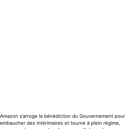
Actualités
Groupes
locaux
Espace
presse
Publications
Contact
Amazon s’arroge la bénédiction du Gouvernement pour
embaucher des intérimaires et tourne à plein régime,