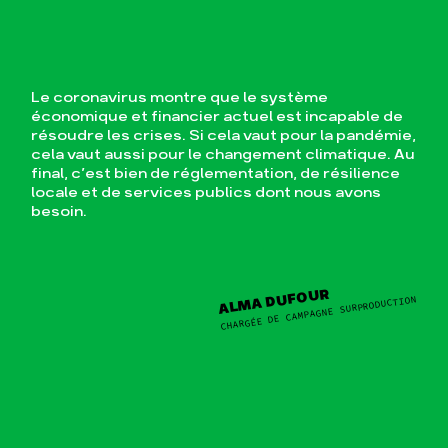
Le coronavirus montre que le système
économique et financier actuel est incapable de
résoudre les crises. Si cela vaut pour la pandémie,
cela vaut aussi pour le changement climatique. Au
final, c’est bien de réglementation, de résilience
locale et de services publics dont nous avons
besoin.
ALMA DUFOUR
CHARGÉE DE CAMPAGNE SURPRODUCTION