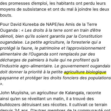
des promesses d’emploi, les habitants ont perdu leurs
moyens de subsistance et ont du mal à joindre les deux
bouts.
Pour David Kureeba de NAPE/les Amis de la Terre
Ouganda :
« Les droits à la terre sont en train d’être
démoli, bien qu’ils soient garantis par la Constitution
ougandaise. La petite agriculture, la foresterie qui a
protégé la faune, le patrimoine et l’approvisionnement
alimentaire de l’Ouganda sont remplacés par des
décharges de palmiers à huile qui ne profitent qu’à
l’industrie agro-alimentaire. Le gouvernement ougandais
doit donner la priorité à la petite
agriculture biologique
paysanne et protéger les droits fonciers des populations
».
John Muyiisha, un agriculteur de Kalangala, raconte
ainsi qu’en se réveillant un matin, il a trouvé des
bulldozers détruisant ses récoltes. Il cultivait ce terrain
depuis 34 ans. D’autres membres de la communauté ont