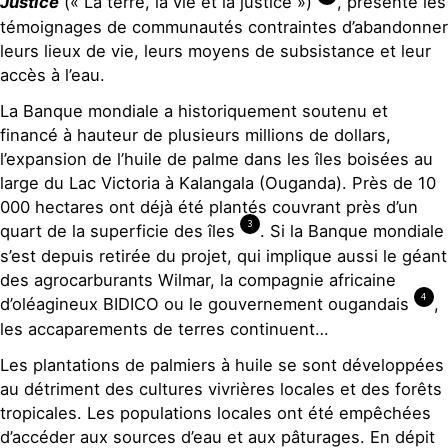
Justice
(« La terre, la vie et la justice »)
, présente les
témoignages de communautés contraintes d’abandonner
leurs lieux de vie, leurs moyens de subsistance et leur
accès à l’eau.
La Banque mondiale a historiquement soutenu et
financé à hauteur de plusieurs millions de dollars,
l’expansion de l’huile de palme dans les îles boisées au
large du Lac Victoria à Kalangala (Ouganda). Près de 10
000 hectares ont déjà été plantés couvrant près d’un
3
quart de la superficie des îles
. Si la Banque mondiale
s’est depuis retirée du projet, qui implique aussi le géant
des agrocarburants Wilmar, la compagnie africaine
4
d’oléagineux BIDICO ou le gouvernement ougandais
,
les accaparements de terres continuent…
Les plantations de palmiers à huile se sont développées
au détriment des cultures vivrières locales et des forêts
tropicales. Les populations locales ont été empêchées
d’accéder aux sources d’eau et aux pâturages. En dépit