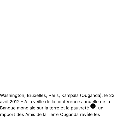
Actualités
Groupes
locaux
Espace
presse
Publications
Contact
Washington, Bruxelles, Paris, Kampala (Ouganda), le 23
avril 2012 – A la veille de la conférence annuelle de la
1
Banque mondiale sur la terre et la pauvreté
, un
rapport des Amis de la Terre Ouganda révèle les