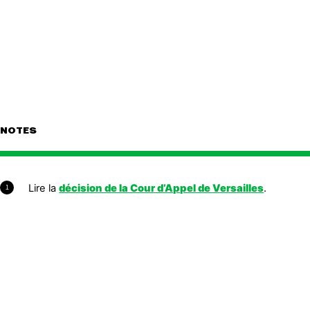
NOTES
Lire la
décision de la Cour d’Appel de Versailles
.
1