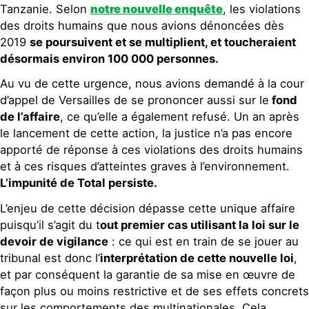
Tanzanie. Selon
notre nouvelle enquête
, les violations
des droits humains que nous avions dénoncées dès
2019
se poursuivent et se multiplient, et toucheraient
désormais environ 100 000 personnes.
Au vu de cette urgence, nous avions demandé à la cour
d’appel de Versailles de se prononcer aussi sur le
fond
de l’affaire
, ce qu’elle a également refusé. Un an après
le lancement de cette action, la justice n’a pas encore
apporté de réponse à ces violations des droits humains
et à ces risques d’atteintes graves à l’environnement.
L’impunité de Total persiste.
L’enjeu de cette décision dépasse cette unique affaire
puisqu’il s’agit du t
out premier cas utilisant la loi sur le
devoir de vigilance
: ce qui est en train de se jouer au
tribunal est donc l’
interprétation de cette nouvelle loi
,
et par conséquent la garantie de sa mise en œuvre de
façon plus ou moins restrictive et de ses effets concrets
sur les comportements des multinationales. Cela