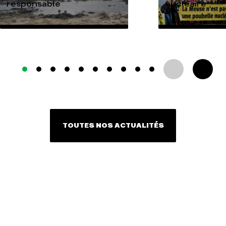
responsable
nucléaire
TOUTES NOS ACTUALITÉS