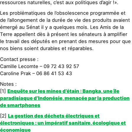
ressources naturelles, c’est aux politiques d’agir !».
Les problématiques de l’obsolescence programmée et
de l’allongement de la durée de vie des produits avaient
émergé au Sénat il y a quelques mois. Les Amis de la
Terre appellent dès à présent les sénateurs à amplifier
le travail des députés en prenant des mesures pour que
nos biens soient durables et réparables.
Contact presse :
Camille Lecomte – 09 72 43 92 57
Caroline Prak – 06 86 41 53 43
Notes :
[1]
Enquête sur les mines d’étain : Bangka, une île
paradisiaque d’Indonésie, menacée par la production
de smartphones
[2]
La gestion des déchets électriques et
électroniques : un impératif sanitaire, écologique et
économique