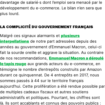
davantage de salarié·s dont l’emploi sera menacé par le
développement du e-commerce. Le bilan n’en sera que
plus lourd.
LA COMPLICITÉ DU GOUVERNEMENT FRANÇAIS
Malgré ces signaux alarmants et
plusieurs
interpellations
de notre part adressées depuis des
années au gouvernement d’Emmanuel Macron, celui-ci
fait la sourde oreille et aggrave la situation. Au contraire
de nos recommandations,
Emmanuel Macron a déroulé
le tapis rouge
aux grands acteurs du e-commerce, en
témoigne le nombre d’entrepôts construits par Amazon
durant ce quinquennat. De 4 entrepôts en 2017, nous
sommes passés à 44 sur le territoire français
aujourd’hui. Cette prolifération a été rendue possible par
de multiples cadeaux fiscaux et autres soutiens
administratifs et politiques. Pourtant, les chiffres sont
là. Ils sont accablants et connus des pouvoirs publics :