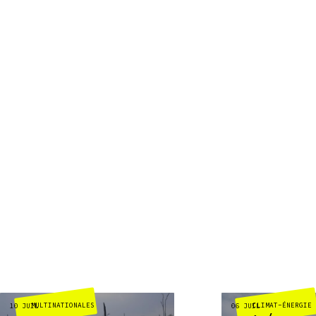
MULTINATIONALES
CLIMAT-ÉNERGIE
10 JUIL
06 JUIL