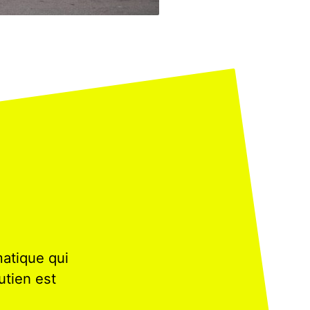
matique qui
utien est