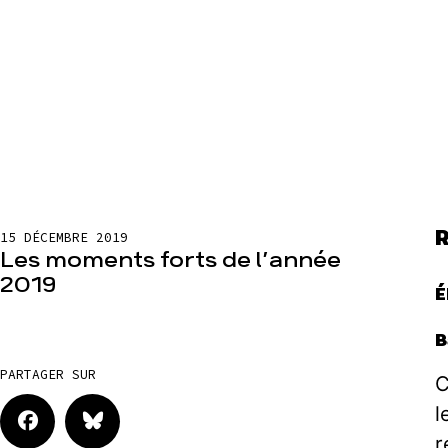
R
15 DÉCEMBRE 2019
Les moments forts de l’année
2019
É
B
PARTAGER SUR
C
l
r