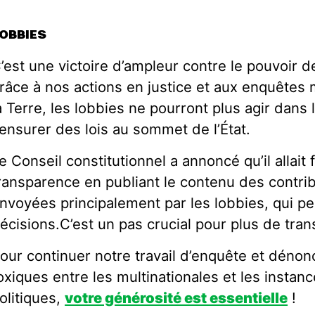
OBBIES
’est une victoire d’ampleur contre le pouvoir d
râce à nos actions en justice et aux enquêtes
a Terre, les lobbies ne pourront plus agir dans l
ensurer des lois au sommet de l’État.
e Conseil constitutionnel a annoncé qu’il allait
ransparence en publiant le contenu des contri
nvoyées principalement par les lobbies, qui pe
écisions.C’est un pas crucial pour plus de tra
our continuer notre travail d’enquête et dénonc
oxiques entre les multinationales et les instan
olitiques,
votre générosité est essentielle
!