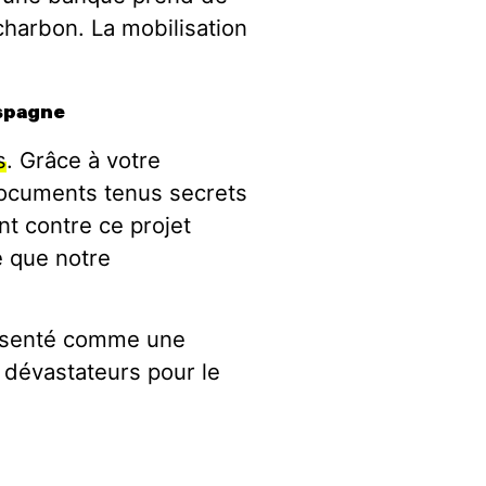
charbon. La mobilisation
Espagne
s
. Grâce à votre
documents tenus secrets
nt contre ce projet
 que notre
présenté comme une
s dévastateurs pour le