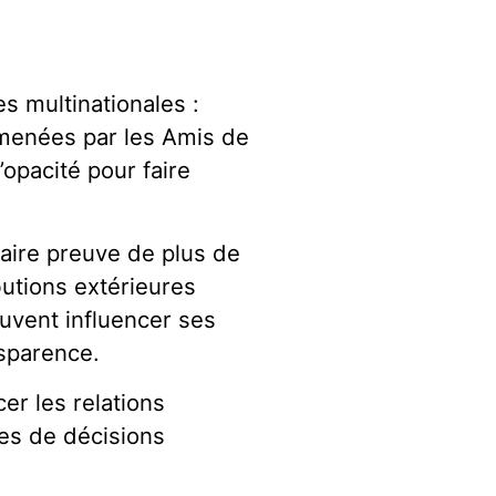
es multinationales :
 menées par les Amis de
’opacité pour faire
 faire preuve de plus de
butions extérieures
uvent influencer ses
nsparence.
er les relations
ces de décisions