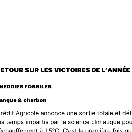
ETOUR SUR LES VICTOIRES DE L’ANNÉE 
NERGIES FOSSILES
anque & charbon
rédit Agricole annonce une sortie totale et dé
es temps impartis par la science climatique pour
échauffement à 1,5°C. C’est la première fois 