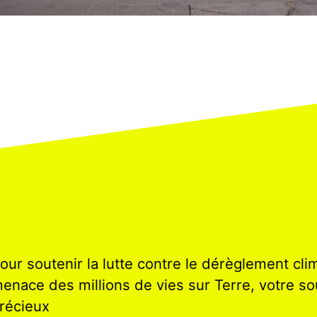
our soutenir la lutte contre le dérèglement cli
enace des millions de vies sur Terre, votre so
récieux