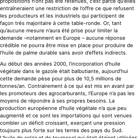
propositions n’ont pas été retenues, c’est parce qu’elles
entraîneraient une restriction de l’offre ce que refusent
les producteurs et les industriels qui participent de
façon très majoritaire à cette table-ronde. Or, tant
qu’aucune mesure n’aura été prise pour limiter la
demande –notamment en Europe – aucune réponse
crédible ne pourra être mise en place pour produire de
l’huile de palme durable sans avoir d’effets indirects.
Au début des années 2000, l’incorporation d’huile
végétale dans le gazole était balbutiante, aujourd’hui
cette demande pèse pour plus de 10,5 millions de
tonnes/an. Contrairement à ce qui est mis en avant par
les promoteurs des agrocarburants, l’Europe n’a pas les
moyens de répondre à ses propres besoins. La
production européenne d’huile végétale n’a que peu
augmenté et ce sont les importations qui sont venues
combler un déficit croissant, exerçant une pression
toujours plus forte sur les terres des pays du Sud.
L’huile de colza et de tournesol qui était étaient utilisées