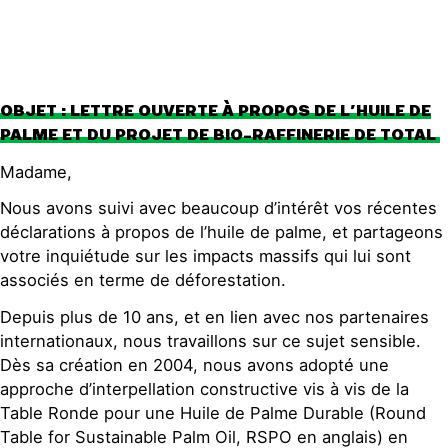
OBJET : LETTRE OUVERTE À PROPOS DE L’HUILE DE
PALME ET DU PROJET DE BIO-RAFFINERIE DE TOTAL
Madame,
Nous avons suivi avec beaucoup d’intérêt vos récentes
déclarations à propos de l’huile de palme, et partageons
votre inquiétude sur les impacts massifs qui lui sont
associés en terme de déforestation.
Depuis plus de 10 ans, et en lien avec nos partenaires
internationaux, nous travaillons sur ce sujet sensible.
Dès sa création en 2004, nous avons adopté une
approche d’interpellation constructive vis à vis de la
Table Ronde pour une Huile de Palme Durable (Round
Table for Sustainable Palm Oil, RSPO en anglais) en