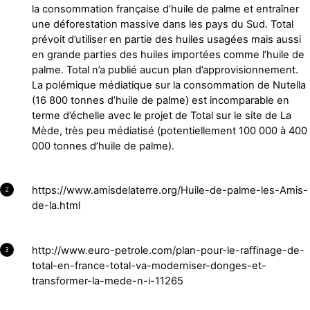
la consommation française d’huile de palme et entraîner
une déforestation massive dans les pays du Sud. Total
prévoit d’utiliser en partie des huiles usagées mais aussi
en grande parties des huiles importées comme l’huile de
palme. Total n’a publié aucun plan d’approvisionnement.
La polémique médiatique sur la consommation de Nutella
(16 800 tonnes d’huile de palme) est incomparable en
terme d’échelle avec le projet de Total sur le site de La
Mède, très peu médiatisé (potentiellement 100 000 à 400
000 tonnes d’huile de palme).
https://www.amisdelaterre.org/Huile-de-palme-les-Amis-
2
de-la.html
http://www.euro-petrole.com/plan-pour-le-raffinage-de-
3
total-en-france-total-va-moderniser-donges-et-
transformer-la-mede-n-i-11265