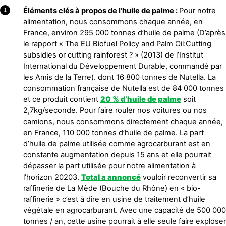
Éléments clés à propos de l’huile de palme :
Pour notre
1
alimentation, nous consommons chaque année, en
France, environ 295 000 tonnes d’huile de palme (D’après
le rapport « The EU Biofuel Policy and Palm Oil:Cutting
subsidies or cutting rainforest ? » (2013) de l’Institut
International du Développement Durable, commandé par
les Amis de la Terre). dont 16 800 tonnes de Nutella. La
consommation française de Nutella est de 84 000 tonnes
et ce produit contient
20 % d’huile de palme
soit
2,7kg/seconde. Pour faire rouler nos voitures ou nos
camions, nous consommons directement chaque année,
en France, 110 000 tonnes d’huile de palme. La part
d’huile de palme utilisée comme agrocarburant est en
constante augmentation depuis 15 ans et elle pourrait
dépasser la part utilisée pour notre alimentation à
l’horizon 20203.
Total a annoncé
vouloir reconvertir sa
raffinerie de La Mède (Bouche du Rhône) en « bio-
raffinerie » c’est à dire en usine de traitement d’huile
végétale en agrocarburant. Avec une capacité de 500 000
tonnes / an, cette usine pourrait à elle seule faire exploser